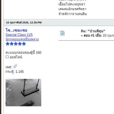
เอื้อมไปทะเลปุจฉา
เสพสมอักษรศรัทธา
จำหลักวาจาแดนดิน
10 กุมภาพันธ์ 2026, 12:35:PM
โซ...เซอะเซอ
Re: "ป่าแพ้ทุน"
Special Class LV5
«
ตอบ #1 เมื่อ:
10 กุมภ
นักกลอนแห่งเมืองหลวง
คะแนนกลอนของผู้นี้ 160
ออฟไลน์
เพศ:
กระทู้: 1,145