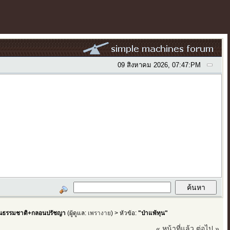
09 สิงหาคม 2026, 07:47:PM
ธรรมชาติ+กลอนปรัชญา
(ผู้ดูแล:
เพรางาย
) > หัวข้อ:
"ป่าแพ้ทุน"
« หน้าที่แล้ว
ต่อไป »