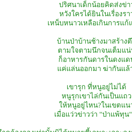
ปริศนาเด็กน้อยคิดส่งข่า
หวังใครได้ยินในเรื่องรา
เหน็บหนาวเหลือเกินการแก้
บ้านป่าบ้านช้างมาสร้างต
ตามใจตามนึกจนเต็มแน่
ก็อาหารกันดารในดงแด
แค่แล่นออกมา ฆ่ากันแล้
เขารุก ที่หนูอยู่ไม่ได้
หนูรุกเขาไล่กันเป็นแถว
ให้หนูอยู่ไหน?ในเขตแน
เมื่อแว่วข่าวว่า "ป่าแพ้ทุน"