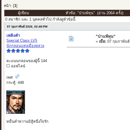
หน้า: [
1
]
ผู้เขียน
หัวข้อ: "ป่าแพ้ทุน" (อ่าน 2064 ครั้ง)
0 สมาชิก และ 1 บุคคลทั่วไป กำลังดูหัวข้อนี้
07 กุมภาพันธ์ 2026, 02:48:PM
เพลิงคำ
"ป่าแพ้ทุน"
Special Class LV5
«
เมื่อ:
07 กุมภาพันธ์
นักกลอนแห่งเมืองหลวง
คะแนนกลอนของผู้นี้ 144
ออฟไลน์
เพศ:
กระทู้: 448
หมื่นคำหวานมิสู้หนึ่งใจรัก