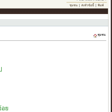
ชุมชน
|
ส่งหัวข้อนี้
|
พิมพ์
ชุมชน
ป
อ้อย