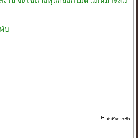
งลงไป จะใช้นายทุนถ่อยก็ไม่ดีไม่เหมาะสม
พับ
บันทึกการเข้า