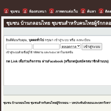
ชุมชน
ห้องสนทนา
ภาพตกแต่งเว็บ
ค้นหา
ติด
ชุมชน บ้านกลอนไทย ชุมชนสำหรับคนไทยผู้รักกล
ยินดีต้อนรับคุณ,
บุคคลทั่วไป
กรุณา
เข้าสู่ระบบ
หรือ
ลงทะเบียน
เข้าสู่ระบบด้วยชื่อผู้ใช้ รหัสผ่าน และระยะเวลาในเซสชั่น
กด Link เพื่อร่วมกิจกรรม ผ่านFacebook (หรือกดปุ่มสมัครสมาชิกด้านบน)
ชุมชน บ้านกลอนไทย ชุมชนสำหรับคนไทยผู้รักกลอน
>
บทประพันธ์กลอนและบทกวีเพร