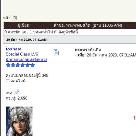
หน้า: [
1
]
ผู้เขียน
หัวข้อ: พระทรงบังเกิด (อ่าน 11035 ครั้ง)
0 สมาชิก และ 1 บุคคลทั่วไป กำลังดูหัวข้อนี้
20 ธันวาคม 2020, 07:31:AM
toshare
พระทรงบังเกิด
Special Class LV6
«
เมื่อ:
20 ธันวาคม 2020, 07:31:AM
นักกลอนเอกแห่งวังหลวง
คะแนนกลอนของผู้นี้ 349
ออฟไลน์
เพศ:
กระทู้: 2,698