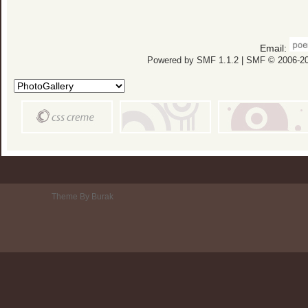
Email:
Powered by SMF 1.1.2
|
SMF © 2006-20
Theme By Burak