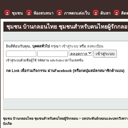
ชุมชน
ห้องสนทนา
ภาพตกแต่งเว็บ
ค้นหา
ติด
ชุมชน บ้านกลอนไทย ชุมชนสำหรับคนไทยผู้รักกล
ยินดีต้อนรับคุณ,
บุคคลทั่วไป
กรุณา
เข้าสู่ระบบ
หรือ
ลงทะเบียน
เข้าสู่ระบบด้วยชื่อผู้ใช้ รหัสผ่าน และระยะเวลาในเซสชั่น
กด Link เพื่อร่วมกิจกรรม ผ่านFacebook (หรือกดปุ่มสมัครสมาชิกด้านบน)
ชุมชน บ้านกลอนไทย ชุมชนสำหรับคนไทยผู้รักกลอน
>
บทประพันธ์กลอนและบทกวีเพรา
บังเกิด