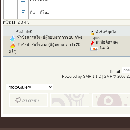
ปีเก่า ปีใหม่
หน้า: [
1
]
2
3
4
5
หัวข้อปกติ
หัวข้อที่ถูกใส่
หัวข้อน่าสนใจ (มีผู้ตอบมากกว่า 10 ครั้ง)
กุญแจ
หัวข้อติดหมุด
หัวข้อน่าสนใจมาก (มีผู้ตอบมากกว่า 20
โพลล์
ครั้ง)
Email:
Powered by SMF 1.1.2
|
SMF © 2006-20