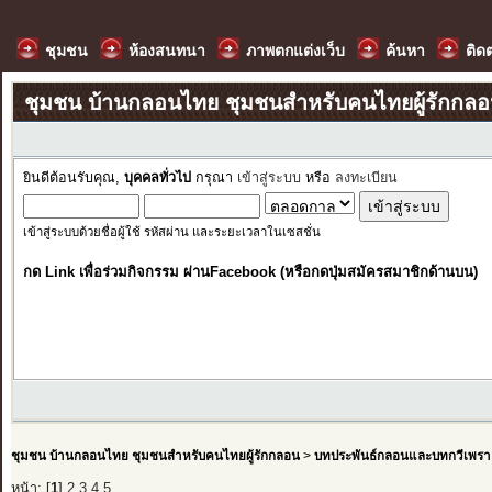
ชุมชน
ห้องสนทนา
ภาพตกแต่งเว็บ
ค้นหา
ติด
ชุมชน บ้านกลอนไทย ชุมชนสำหรับคนไทยผู้รักกล
ยินดีต้อนรับคุณ,
บุคคลทั่วไป
กรุณา
เข้าสู่ระบบ
หรือ
ลงทะเบียน
เข้าสู่ระบบด้วยชื่อผู้ใช้ รหัสผ่าน และระยะเวลาในเซสชั่น
กด Link เพื่อร่วมกิจกรรม ผ่านFacebook (หรือกดปุ่มสมัครสมาชิกด้านบน)
ชุมชน บ้านกลอนไทย ชุมชนสำหรับคนไทยผู้รักกลอน
>
บทประพันธ์กลอนและบทกวีเพรา
หน้า: [
1
]
2
3
4
5