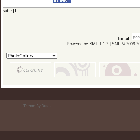
หน้า: [
1
]
Email:
Powered by SMF 1.1.2
|
SMF © 2006-20
Theme By Burak