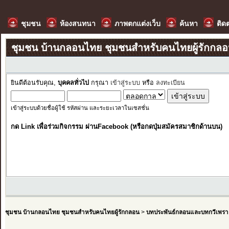
ชุมชน
ห้องสนทนา
ภาพตกแต่งเว็บ
ค้นหา
ติด
ชุมชน บ้านกลอนไทย ชุมชนสำหรับคนไทยผู้รักกล
ยินดีต้อนรับคุณ,
บุคคลทั่วไป
กรุณา
เข้าสู่ระบบ
หรือ
ลงทะเบียน
เข้าสู่ระบบด้วยชื่อผู้ใช้ รหัสผ่าน และระยะเวลาในเซสชั่น
กด Link เพื่อร่วมกิจกรรม ผ่านFacebook (หรือกดปุ่มสมัครสมาชิกด้านบน)
ชุมชน บ้านกลอนไทย ชุมชนสำหรับคนไทยผู้รักกลอน
>
บทประพันธ์กลอนและบทกวีเพรา