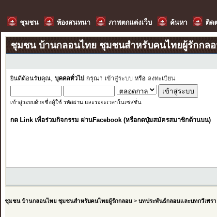
ชุมชน
ห้องสนทนา
ภาพตกแต่งเว็บ
ค้นหา
ติด
ชุมชน บ้านกลอนไทย ชุมชนสำหรับคนไทยผู้รักกล
ยินดีต้อนรับคุณ,
บุคคลทั่วไป
กรุณา
เข้าสู่ระบบ
หรือ
ลงทะเบียน
เข้าสู่ระบบด้วยชื่อผู้ใช้ รหัสผ่าน และระยะเวลาในเซสชั่น
กด Link เพื่อร่วมกิจกรรม ผ่านFacebook (หรือกดปุ่มสมัครสมาชิกด้านบน)
ชุมชน บ้านกลอนไทย ชุมชนสำหรับคนไทยผู้รักกลอน
>
บทประพันธ์กลอนและบทกวีเพรา