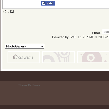
หน้า: [
1
]
Email:
Powered by SMF 1.1.2
|
SMF © 2006-20
Theme By Burak