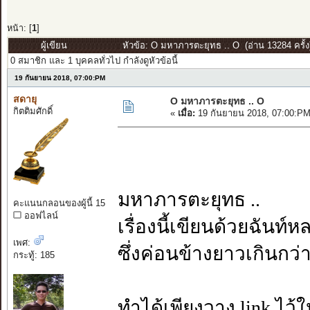
หน้า: [
1
]
ผู้เขียน
หัวข้อ: O มหาภารตะยุทธ .. O (อ่าน 13284 ครั้ง
0 สมาชิก และ 1 บุคคลทั่วไป กำลังดูหัวข้อนี้
19 กันยายน 2018, 07:00:PM
สดายุ
O มหาภารตะยุทธ .. O
กิตติมศักดิ์
«
เมื่อ:
19 กันยายน 2018, 07:00:PM
มหาภารตะยุทธ ..
คะแนนกลอนของผู้นี้ 15
ออฟไลน์
เรื่องนี้เขียนด้วยฉันท์
เพศ:
ซึ่งค่อนข้างยาวเกินกว
กระทู้: 185
ทำได้เพียงวาง link ไว้