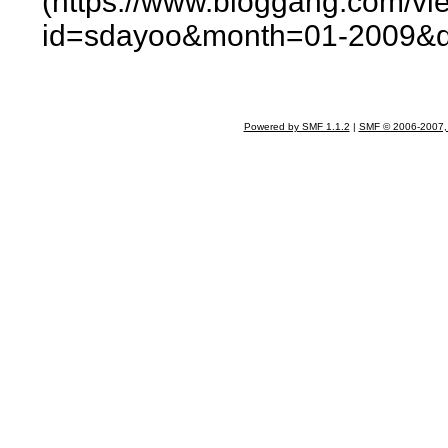
(https://www.bloggang.com/vi
id=sdayoo&month=01-2009&
Powered by SMF 1.1.2
|
SMF © 2006-2007,