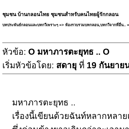
ชุมชน บ้านกลอนไทย ชุมชนสำหรับคนไทยผู้รักกลอน
บทประพันธ์กลอนและบทกวีเพราะๆ => ห้องรวบรวมบทกลอน,บทกวีจากที่อื่น.. => ข
หัวข้อ:
O มหาภารตะยุทธ .. O
เริ่มหัวข้อโดย:
สดายุ
ที่
19 กันยาย
มหาภารตะยุทธ ..
เรื่องนี้เขียนด้วยฉันท์หลากหลายแ