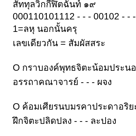
สัททุลวิกกีฬิตฉันท์ ๑๙
000110101112 - - - 00102 - - 
1=ลหุ นอกนั้นครุ
เลขเดียวกัน = สัมผัสสระ
O กราบองค์พุทธจิตะน้อมประ
อรรถาคณาจารย์ - - - ผจง
O ค้อมเศียรนบมรคาประดาอริย
ฝึกจิตะปลิดปลง - - - ละปอง