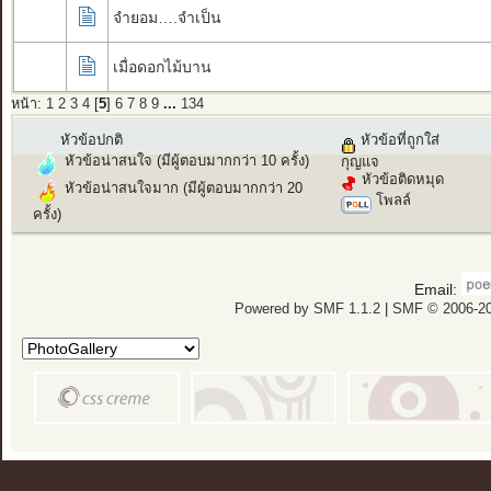
จำยอม….จำเป็น
เมื่อดอกไม้บาน
หน้า:
1
2
3
4
[
5
]
6
7
8
9
...
134
หัวข้อปกติ
หัวข้อที่ถูกใส่
หัวข้อน่าสนใจ (มีผู้ตอบมากกว่า 10 ครั้ง)
กุญแจ
หัวข้อติดหมุด
หัวข้อน่าสนใจมาก (มีผู้ตอบมากกว่า 20
โพลล์
ครั้ง)
Email:
Powered by SMF 1.1.2
|
SMF © 2006-20