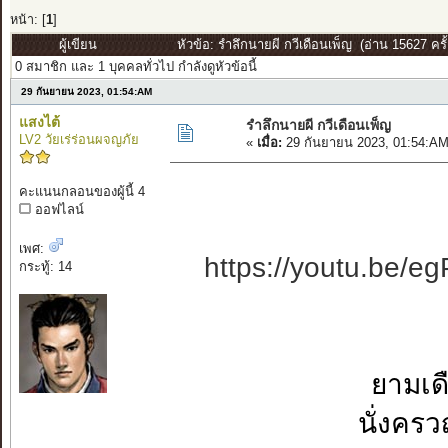
หน้า: [
1
]
ผู้เขียน
หัวข้อ: รำลึกนายผี กวีเดือนเพ็ญ (อ่าน 15627 ครั้
0 สมาชิก และ 1 บุคคลทั่วไป กำลังดูหัวข้อนี้
29 กันยายน 2023, 01:54:AM
แสงไต้
รำลึกนายผี กวีเดือนเพ็ญ
LV2 วัยเร่ร่อนผจญภัย
«
เมื่อ:
29 กันยายน 2023, 01:54:AM
คะแนนกลอนของผู้นี้ 4
ออฟไลน์
เพศ:
https://youtu.be
กระทู้: 14
ยามเด
นั่งครว