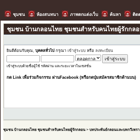
ชุมชน
ห้องสนทนา
ภาพตกแต่งเว็บ
ค้นหา
ติด
ชุมชน บ้านกลอนไทย ชุมชนสำหรับคนไทยผู้รักกล
ยินดีต้อนรับคุณ,
บุคคลทั่วไป
กรุณา
เข้าสู่ระบบ
หรือ
ลงทะเบียน
เข้าสู่ระบบด้วยชื่อผู้ใช้ รหัสผ่าน และระยะเวลาในเซสชั่น
กด Link เพื่อร่วมกิจกรรม ผ่านFacebook (หรือกดปุ่มสมัครสมาชิกด้านบน)
ชุมชน บ้านกลอนไทย ชุมชนสำหรับคนไทยผู้รักกลอน
>
บทประพันธ์กลอนและบทกวีเพรา