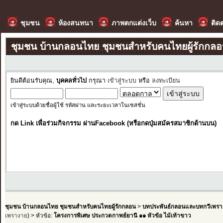
ชุมชน
ห้องสนทนา
ภาพตกแต่งเว็บ
ค้นหา
ติด
ชุมชน บ้านกลอนไทย ชุมชนสำหรับคนไทยผู้รักกล
ยินดีต้อนรับคุณ,
บุคคลทั่วไป
กรุณา
เข้าสู่ระบบ
หรือ
ลงทะเบียน
เข้าสู่ระบบด้วยชื่อผู้ใช้ รหัสผ่าน และระยะเวลาในเซสชั่น
กด Link เพื่อร่วมกิจกรรม ผ่านFacebook (หรือกดปุ่มสมัครสมาชิกด้านบน)
ชุมชน บ้านกลอนไทย ชุมชนสำหรับคนไทยผู้รักกลอน
>
บทประพันธ์กลอนและบทกวีเพรา
เพรางาย
) > หัวข้อ:
โครงการพิเศษ ประกวดกาพย์ยานี ๑๑ หัวข้อ ไม้เท้าขาว