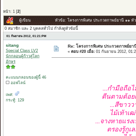
หน้า:
1
[
2
]
ผู้เขียน
หัวข้อ: โครงการพิเศษ ประกวดกาพย์ยานี ๑๑ หัวข
0 สมาชิก และ 2 บุคคลทั่วไป กำลังดูหัวข้อนี้
01 กันยายน 2012, 01:21:PM
sitang
Re: โครงการพิเศษ ประกวดกาพย์ยานี 
Special Class LV2
«
ตอบ #20 เมื่อ:
01 กันยายน 2012, 01:
นักกลอนผู้ก้าวสู่โลก
อักษร
คะแนนกลอนของผู้นี้ 46
ออฟไลน์
...กำมือถือไม
เพศ:
ตีนตามต้อยต
กระทู้: 129
...สีขาวว
ไม้เท้าเฒ่
...จางหายแรงเห
ตรองรู้กูเล