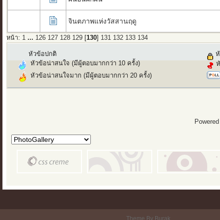
จินตภาพแห่งวัสสานฤดู
หน้า:
1
...
126
127
128
129
[
130
]
131
132
133
134
หัวข้อปกติ
หั
หัวข้อน่าสนใจ (มีผู้ตอบมากกว่า 10 ครั้ง)
ห
หัวข้อน่าสนใจมาก (มีผู้ตอบมากกว่า 20 ครั้ง)
Powered
Theme By Burak