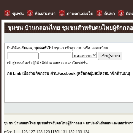
ชุมชน
ห้องสนทนา
ภาพตกแต่งเว็บ
ค้นหา
ติด
ชุมชน บ้านกลอนไทย ชุมชนสำหรับคนไทยผู้รักกล
ยินดีต้อนรับคุณ,
บุคคลทั่วไป
กรุณา
เข้าสู่ระบบ
หรือ
ลงทะเบียน
เข้าสู่ระบบด้วยชื่อผู้ใช้ รหัสผ่าน และระยะเวลาในเซสชั่น
กด Link เพื่อร่วมกิจกรรม ผ่านFacebook (หรือกดปุ่มสมัครสมาชิกด้านบน)
ชุมชน บ้านกลอนไทย ชุมชนสำหรับคนไทยผู้รักกลอน
>
บทประพันธ์กลอนและบทกวีเพร
หน้า:
1
...
126
127
128
129
[
130
]
131
132
133
134