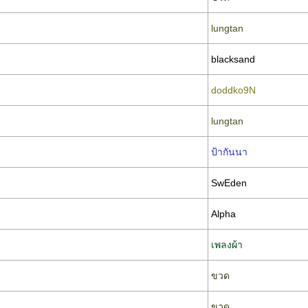
lungtan
blacksand
doddko9N
lungtan
ป้ากันนา
SwEden
Alpha
เพลงผ้า
ขวด
ขวด