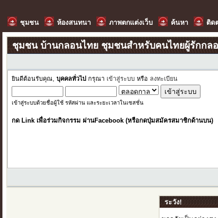
ชุมชน
ห้องสนทนา
ภาพตกแต่งเว็บ
ค้นหา
ติด
ชุมชน บ้านกลอนไทย ชุมชนสำหรับคนไทยผู้รักกล
ยินดีต้อนรับคุณ,
บุคคลทั่วไป
กรุณา
เข้าสู่ระบบ
หรือ
ลงทะเบียน
เข้าสู่ระบบด้วยชื่อผู้ใช้ รหัสผ่าน และระยะเวลาในเซสชั่น
กด Link เพื่อร่วมกิจกรรม ผ่านFacebook (หรือกดปุ่มสมัครสมาชิกด้านบน)
ระวัง!