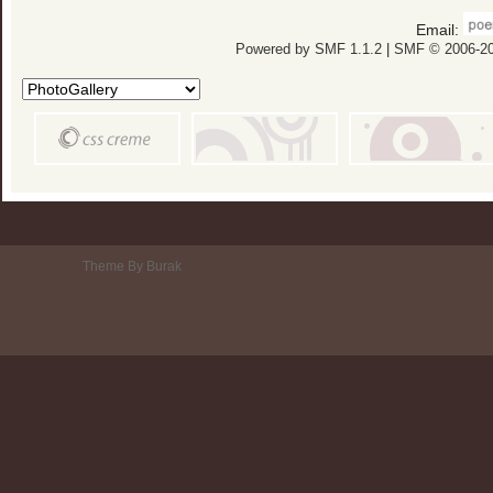
Email:
Powered by SMF 1.1.2
|
SMF © 2006-20
Theme By Burak