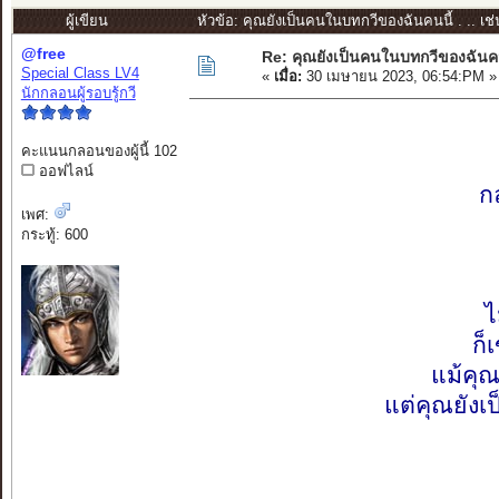
ผู้เขียน
หัวข้อ: คุณยังเป็นคนในบทกวีของฉันคนนี้ . .. เช่
@free
Re: คุณยังเป็นคนในบทกวีของฉันคนนี
Special Class LV4
«
เมื่อ:
30 เมษายน 2023, 06:54:PM »
นักกลอนผู้รอบรู้กวี
คะแนนกลอนของผู้นี้ 102
ออฟไลน์
กลอ
เพศ:
กระทู้: 600
ไ
ก็
แม้คุ
แต่คุณยังเ