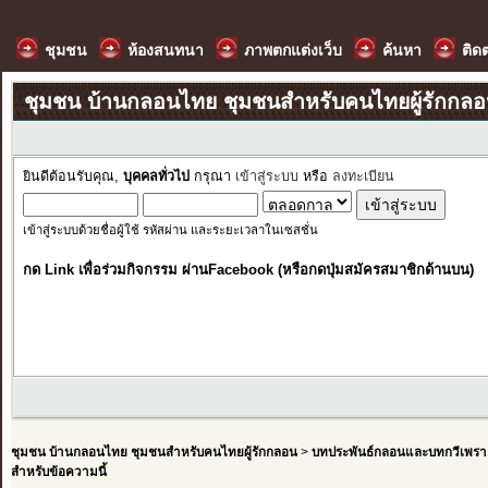
ชุมชน
ห้องสนทนา
ภาพตกแต่งเว็บ
ค้นหา
ติด
ชุมชน บ้านกลอนไทย ชุมชนสำหรับคนไทยผู้รักกล
ยินดีต้อนรับคุณ,
บุคคลทั่วไป
กรุณา
เข้าสู่ระบบ
หรือ
ลงทะเบียน
เข้าสู่ระบบด้วยชื่อผู้ใช้ รหัสผ่าน และระยะเวลาในเซสชั่น
กด Link เพื่อร่วมกิจกรรม ผ่านFacebook (หรือกดปุ่มสมัครสมาชิกด้านบน)
ชุมชน บ้านกลอนไทย ชุมชนสำหรับคนไทยผู้รักกลอน
>
บทประพันธ์กลอนและบทกวีเพรา
สำหรับข้อความนี้