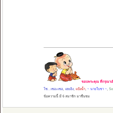
ขอบพระคุณ ที่กรุณาเย
โซ...เซอะเซอ
,
เฮยอิง
,
แป้งน้ำ
,
~ นายใบชา ~
,
So
ข้อความนี้ มี 6 สมาชิก มาชื่นชม