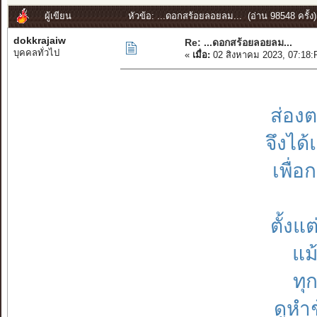
ผู้เขียน
หัวข้อ: ...ดอกสร้อยลอยลม... (อ่าน 98548 ครั้ง)
dokkrajaiw
Re: ...ดอกสร้อยลอยลม...
บุคคลทั่วไป
«
เมื่อ:
02 สิงหาคม 2023, 07:18:
ส่องต
จึงได
เพื่
ตั้งแ
แม
ทุ
ดูหำ