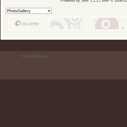
Powered by SMF 1.1.2
|
SMF © 2006-20
Theme By Burak