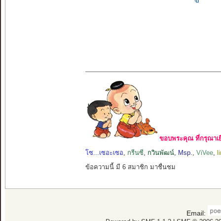
ขอบพระคุณ ที่กรุณาเย
โซ...เซอะเซอ
,
กรีนซี
,
กวินพัฒน์
,
Msp.
,
ViVee
,
l
ข้อความนี้ มี 6 สมาชิก มาชื่นชม
Email: