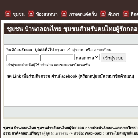
ชุมชน
ห้องสนทนา
ภาพตกแต่งเว็บ
ค้นหา
ติด
ชุมชน บ้านกลอนไทย ชุมชนสำหรับคนไทยผู้รักกล
ยินดีต้อนรับคุณ,
บุคคลทั่วไป
กรุณา
เข้าสู่ระบบ
หรือ
ลงทะเบียน
เข้าสู่ระบบด้วยชื่อผู้ใช้ รหัสผ่าน และระยะเวลาในเซสชั่น
กด Link เพื่อร่วมกิจกรรม ผ่านFacebook (หรือกดปุ่มสมัครสมาชิกด้านบน)
ชุมชน บ้านกลอนไทย ชุมชนสำหรับคนไทยผู้รักกลอน
>
บทประพันธ์กลอนและบทกวีเพรา
ธรรมชาติ+กลอนปรัชญา
(ผู้ดูแล:
เพรางาย
) > หัวข้อ:
Wabi-Sabi : เพราะไม่สมบูรณ์แบบ