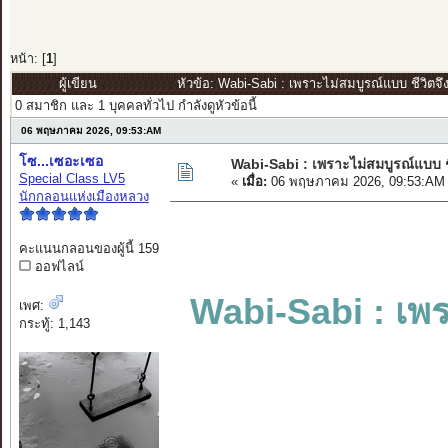
หน้า: [
1
]
ผู้เขียน
หัวข้อ: Wabi-Sabi : เพราะไม่สมบูรณ์แบบ ชีวิตจึ
0 สมาชิก และ 1 บุคคลทั่วไป กำลังดูหัวข้อนี้
06 พฤษภาคม 2026, 09:53:AM
โซ...เซอะเซอ
Wabi-Sabi : เพราะไม่สมบูรณ์แบบ ช
Special Class LV5
«
เมื่อ:
06 พฤษภาคม 2026, 09:53:AM
นักกลอนแห่งเมืองหลวง
คะแนนกลอนของผู้นี้ 159
ออฟไลน์
Wabi-Sabi : เพร
เพศ:
กระทู้: 1,143