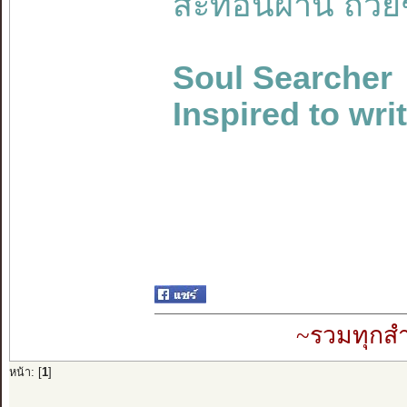
สะท้อนผ่าน ถ้วย
Soul Searcher
Inspired to wri
~รวมทุกสำ
หน้า: [
1
]