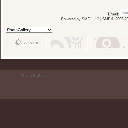
Email:
Powered by SMF 1.1.2
|
SMF © 2006-20
Theme By Burak