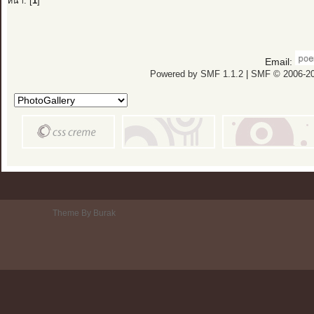
หน้า: [
1
]
Email:
Powered by SMF 1.1.2
|
SMF © 2006-20
Theme By Burak