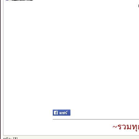
~รวมทุ