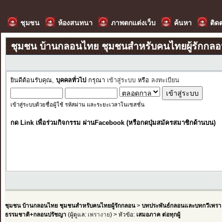
ชุมชน
ห้องสนทนา
ภาพตกแต่งเว็บ
ค้นหา
ติด
ชุมชน บ้านกลอนไทย ชุมชนสำหรับคนไทยผู้รักกล
ยินดีต้อนรับคุณ,
บุคคลทั่วไป
กรุณา
เข้าสู่ระบบ
หรือ
ลงทะเบียน
เข้าสู่ระบบด้วยชื่อผู้ใช้ รหัสผ่าน และระยะเวลาในเซสชั่น
กด Link เพื่อร่วมกิจกรรม ผ่านFacebook (หรือกดปุ่มสมัครสมาชิกด้านบน)
ชุมชน บ้านกลอนไทย ชุมชนสำหรับคนไทยผู้รักกลอน
>
บทประพันธ์กลอนและบทกวีเพรา
ธรรมชาติ+กลอนปรัชญา
(ผู้ดูแล:
เพรางาย
) > หัวข้อ:
เสมอภาค ต่อทุกผู้