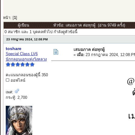
หน้า: [
1
]
ผู้เขียน
หัวข้อ: เสมอภาค ต่อทุกผู้ (อ่าน 9749 ครั้ง)
0 สมาชิก และ 1 บุคคลทั่วไป กำลังดูหัวข้อนี้
23 กรกฎาคม 2024, 12:08:PM
toshare
เสมอภาค ต่อทุกผู้
Special Class LV6
«
เมื่อ:
23 กรกฎาคม 2024, 12:08:P
นักกลอนเอกแห่งวังหลวง
คะแนนกลอนของผู้นี้ 350
@
ออฟไลน์
เพศ:
กระทู้: 2,700
เ