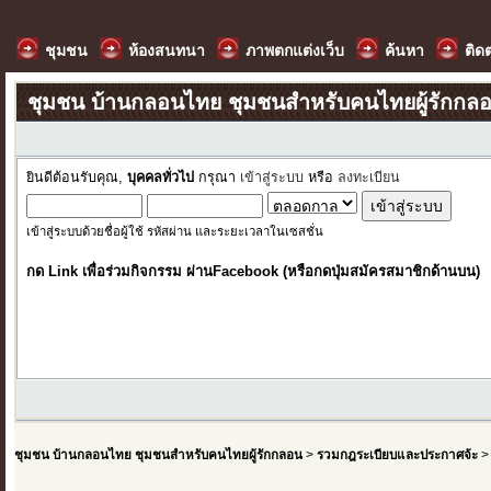
ชุมชน
ห้องสนทนา
ภาพตกแต่งเว็บ
ค้นหา
ติด
ชุมชน บ้านกลอนไทย ชุมชนสำหรับคนไทยผู้รักกล
ยินดีต้อนรับคุณ,
บุคคลทั่วไป
กรุณา
เข้าสู่ระบบ
หรือ
ลงทะเบียน
เข้าสู่ระบบด้วยชื่อผู้ใช้ รหัสผ่าน และระยะเวลาในเซสชั่น
กด Link เพื่อร่วมกิจกรรม ผ่านFacebook (หรือกดปุ่มสมัครสมาชิกด้านบน)
ชุมชน บ้านกลอนไทย ชุมชนสำหรับคนไทยผู้รักกลอน
>
รวมกฎระเบียบและประกาศจ้ะ