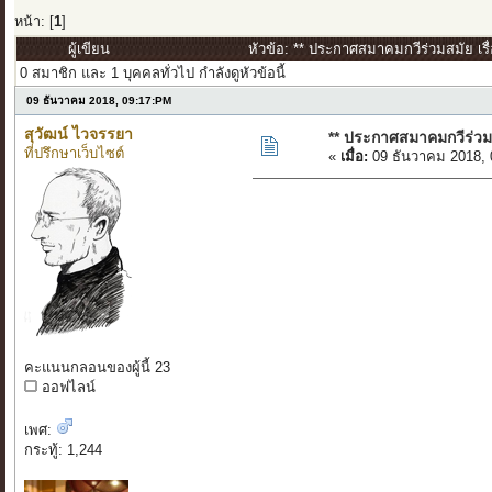
หน้า: [
1
]
ผู้เขียน
หัวข้อ: ** ประกาศสมาคมกวีร่วมสมัย เร
0 สมาชิก และ 1 บุคคลทั่วไป กำลังดูหัวข้อนี้
09 ธันวาคม 2018, 09:17:PM
สุวัฒน์ ไวจรรยา
** ประกาศสมาคมกวีร่วม
ที่ปรึกษาเว็บไซต์
«
เมื่อ:
09 ธันวาคม 2018, 
คะแนนกลอนของผู้นี้ 23
ออฟไลน์
เพศ:
กระทู้: 1,244