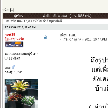
หน้า: [
1
]
ผู้เขียน
หัวข้อ: เพื่อน อนศ. (อ่าน 4838 ครั้ง)
0 สมาชิก และ 1 บุคคลทั่วไป กำลังดูหัวข้อนี้
07 ตุลาคม 2018, 10:47:PM
hort39
เพื่อน อนศ.
ผู้ดูแลทุกบอร์ด
«
เมื่อ:
07 ตุลาคม 2018, 10:47:PM 
คะแนนกลอนของผู้นี้ 413
ถึงรูป
ออฟไลน์
แต่เพ
เพศ:
กระทู้: 1,352
ยังเฮ
บ้าง
(..ผ่าน