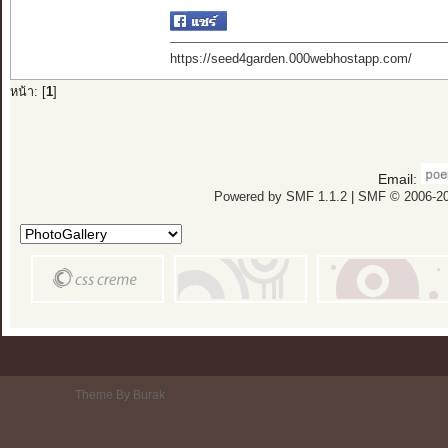
https://seed4garden.000webhostapp.com/
หน้า: [
1
]
Email:
Powered by SMF 1.1.2
|
SMF © 2006-20
Theme By Burak