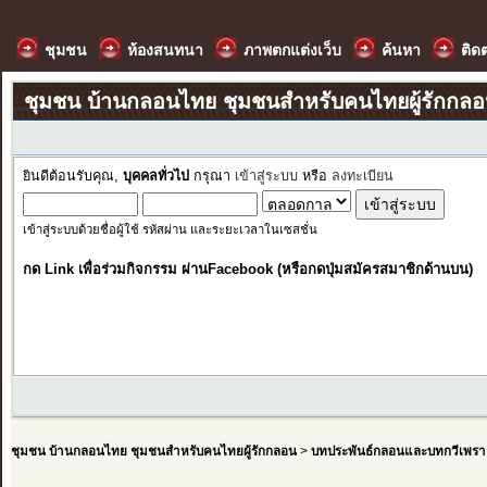
ชุมชน
ห้องสนทนา
ภาพตกแต่งเว็บ
ค้นหา
ติด
ชุมชน บ้านกลอนไทย ชุมชนสำหรับคนไทยผู้รักกล
ยินดีต้อนรับคุณ,
บุคคลทั่วไป
กรุณา
เข้าสู่ระบบ
หรือ
ลงทะเบียน
เข้าสู่ระบบด้วยชื่อผู้ใช้ รหัสผ่าน และระยะเวลาในเซสชั่น
กด Link เพื่อร่วมกิจกรรม ผ่านFacebook (หรือกดปุ่มสมัครสมาชิกด้านบน)
ชุมชน บ้านกลอนไทย ชุมชนสำหรับคนไทยผู้รักกลอน
>
บทประพันธ์กลอนและบทกวีเพรา