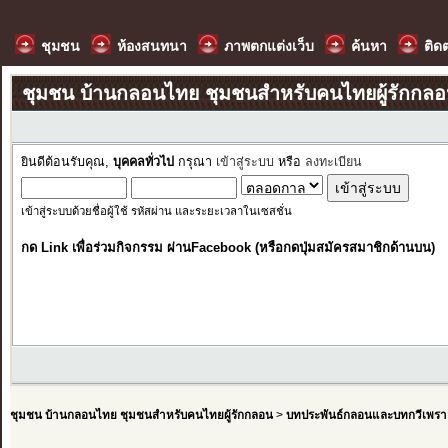
ชุมชน
ห้องสนทนา
ภาพตกแต่งเว็บ
ค้นหา
ติด
ชุมชน บ้านกลอนไทย ชุมชนสำหรับคนไทยผู้รักกล
ยินดีต้อนรับคุณ,
บุคคลทั่วไป
กรุณา
เข้าสู่ระบบ
หรือ
ลงทะเบียน
เข้าสู่ระบบด้วยชื่อผู้ใช้ รหัสผ่าน และระยะเวลาในเซสชั่น
กด Link เพื่อร่วมกิจกรรม ผ่านFacebook (หรือกดปุ่มสมัครสมาชิกด้านบน)
ชุมชน บ้านกลอนไทย ชุมชนสำหรับคนไทยผู้รักกลอน
>
บทประพันธ์กลอนและบทกวีเพรา