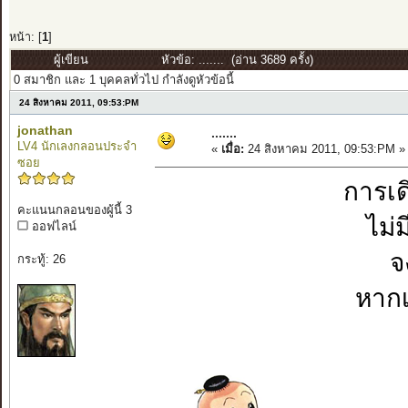
หน้า: [
1
]
ผู้เขียน
หัวข้อ: ....... (อ่าน 3689 ครั้ง)
0 สมาชิก และ 1 บุคคลทั่วไป กำลังดูหัวข้อนี้
24 สิงหาคม 2011, 09:53:PM
jonathan
.......
LV4 นักเลงกลอนประจำ
«
เมื่อ:
24 สิงหาคม 2011, 09:53:PM »
ซอย
การเดิ
คะแนนกลอนของผู้นี้ 3
ไม่ม
ออฟไลน์
จ
กระทู้: 26
หากเ