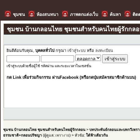
ชุมชน
ห้องสนทนา
ภาพตกแต่งเว็บ
ค้นหา
ติด
ชุมชน บ้านกลอนไทย ชุมชนสำหรับคนไทยผู้รักกล
ยินดีต้อนรับคุณ,
บุคคลทั่วไป
กรุณา
เข้าสู่ระบบ
หรือ
ลงทะเบียน
เข้าสู่ระบบด้วยชื่อผู้ใช้ รหัสผ่าน และระยะเวลาในเซสชั่น
กด Link เพื่อร่วมกิจกรรม ผ่านFacebook (หรือกดปุ่มสมัครสมาชิกด้านบน)
ชุมชน บ้านกลอนไทย ชุมชนสำหรับคนไทยผู้รักกลอน
>
บทประพันธ์กลอนและบทกวีเพรา
ธรรมชาติ+กลอนปรัชญา
(ผู้ดูแล:
เพรางาย
) > หัวข้อ:
ใต้ฟ้าเดียวกัน