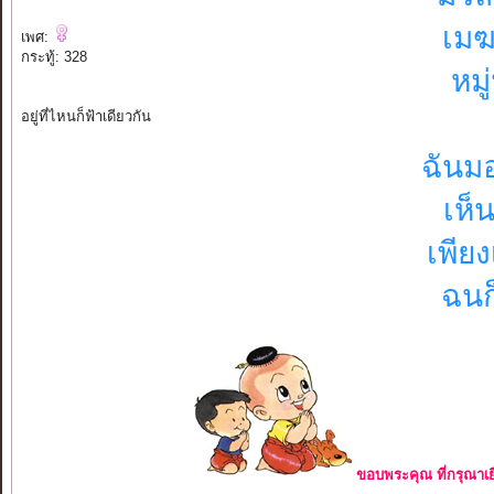
เมฆ
เพศ:
กระทู้: 328
หมู
อยู่ที่ไหนก็ฟ้าเดียวกัน
ฉันม
เห็
เพีย
ฉนก็
ขอบพระคุณ ที่กรุณาเย