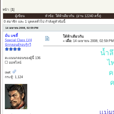
หน้า: [
1
]
ผู้เขียน
หัวข้อ: ใต้ฟ้าเดียวกัน (อ่าน 12240 ครั้ง)
0 สมาชิก และ 1 บุคคลทั่วไป กำลังดูหัวข้อนี้
14 เมษายน 2008, 02:59:PM
มั่น แซลี้
ใต้ฟ้าเดียวกัน
Special Class LV4
«
เมื่อ:
14 เมษายน 2008, 02:59:PM
นักกลอนผู้รอบรู้กวี
น้ำล
คะแนนกลอนของผู้นี้ 136
ไ
ออฟไลน์
ค
เพศ:
กระทู้: 1,124
ค
แม่ผ