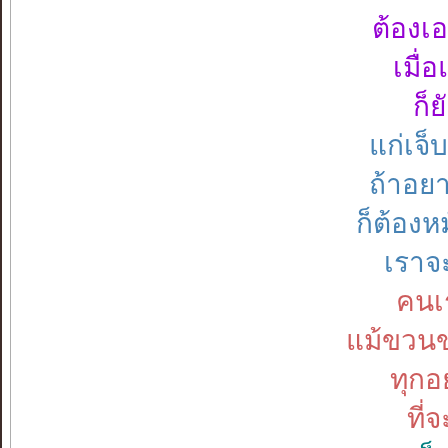
ต้องเอ
เมื่
ก็
แก่เจ
ถ้าอย
ก็ต้อง
เราจะ
คนเร
แม้ขวน
ทุกอย
ที่