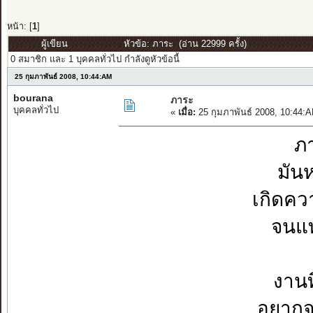
หน้า: [
1
]
ผู้เขียน
หัวข้อ: ภาระ (อ่าน 22999 ครั้ง)
0 สมาชิก และ 1 บุคคลทั่วไป กำลังดูหัวข้อนี้
25 กุมภาพันธ์ 2008, 10:44:AM
bourana
ภาระ
บุคคลทั่วไป
«
เมื่อ:
25 กุมภาพันธ์ 2008, 10:44:
ภา
มันห
เกิดคว
จนแท
งานท
อยากจ