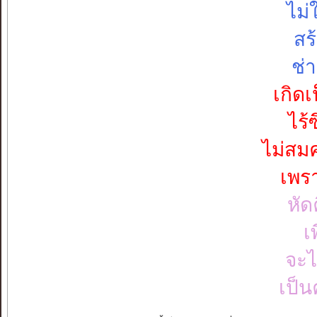
ไม่
สร้
ช่า
เกิด
ไร้
ไม่สมค
เพร
หัด
เ
จะไ
เป็น