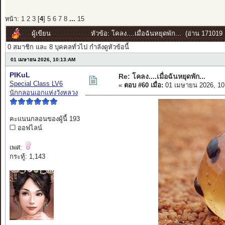
หน้า:
1
2
3
[
4
]
5
6
7
8
...
15
ผู้เขียน
หัวข้อ: โคลง....เมื่อฉันหยุดพัก... (อ่าน 171019 ค
0 สมาชิก และ 8 บุคคลทั่วไป กำลังดูหัวข้อนี้
01 เมษายน 2026, 10:13:AM
PIKuL
Re: โคลง....เมื่อฉันหยุดพัก...
Special Class LV6
«
ตอบ #60 เมื่อ:
01 เมษายน 2026, 10
นักกลอนเอกแห่งวังหลวง
คะแนนกลอนของผู้นี้ 193
ออฟไลน์
เพศ:
กระทู้: 1,143