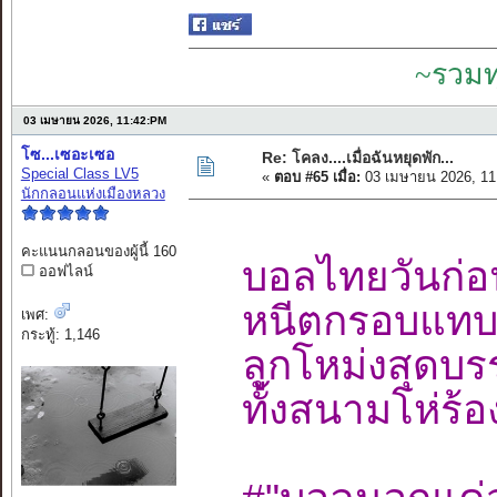
~รวมท
03 เมษายน 2026, 11:42:PM
โซ...เซอะเซอ
Re: โคลง....เมื่อฉันหยุดพัก...
Special Class LV5
«
ตอบ #65 เมื่อ:
03 เมษายน 2026, 11
นักกลอนแห่งเมืองหลวง
คะแนนกลอนของผู้นี้ 160
บอลไทยวันก่อ
ออฟไลน์
หนีตกรอบแทบ
เพศ:
กระทู้: 1,146
ลูกโหม่งสุดบ
ทั้งสนามโห่