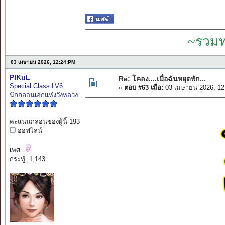
~รวมท
03 เมษายน 2026, 12:24:PM
PIKuL
Re: โคลง....เมื่อฉันหยุดพัก...
Special Class LV6
«
ตอบ #63 เมื่อ:
03 เมษายน 2026, 12
นักกลอนเอกแห่งวังหลวง
คะแนนกลอนของผู้นี้ 193
ออฟไลน์
เพศ:
กระทู้: 1,143