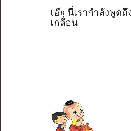
เอ๊ะ นี่เรากำลังพูด
เกลื่อน