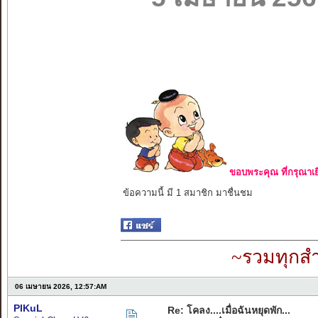
ขอบพระคุณ ที่กรุณาเย
ข้อความนี้ มี 1 สมาชิก มาชื่นชม
~รวมทุกสำ
06 เมษายน 2026, 12:57:AM
PIKuL
Re: โคลง....เมื่อฉันหยุดพัก...