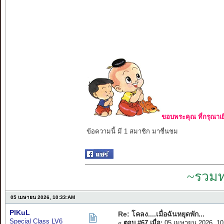
ขอบพระคุณ ที่กรุณาเย
ข้อความนี้ มี 1 สมาชิก มาชื่นชม
~รวมท
05 เมษายน 2026, 10:33:AM
PIKuL
Re: โคลง....เมื่อฉันหยุดพัก...
Special Class LV6
«
ตอบ #67 เมื่อ:
05 เมษายน 2026, 10