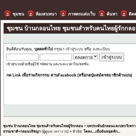
ชุมชน
ห้องสนทนา
ภาพตกแต่งเว็บ
ค้นหา
ติด
ชุมชน บ้านกลอนไทย ชุมชนสำหรับคนไทยผู้รักกล
ยินดีต้อนรับคุณ,
บุคคลทั่วไป
กรุณา
เข้าสู่ระบบ
หรือ
ลงทะเบียน
เข้าสู่ระบบด้วยชื่อผู้ใช้ รหัสผ่าน และระยะเวลาในเซสชั่น
กด Link เพื่อร่วมกิจกรรม ผ่านFacebook (หรือกดปุ่มสมัครสมาชิกด้านบน)
ชุมชน บ้านกลอนไทย ชุมชนสำหรับคนไทยผู้รักกลอน
>
บทประพันธ์กลอนและบทกวีเพรา
ธรรมชาติ+กลอนปรัชญา
(ผู้ดูแล:
เพรางาย
) > หัวข้อ:
โคลง....เมื่อฉันหยุดพัก...