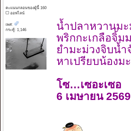
คะแนนกลอนของผู้นี้ 160
ออฟไลน์
น้ำปลาหวานมะม่
เพศ:
กระทู้: 1,146
พริกกะเกลือจิ้ม
ยำมะม่วงจิบน
หาเปรียบน้องมะ
โซ…เซอะเซอ
6 เมษายน 2569