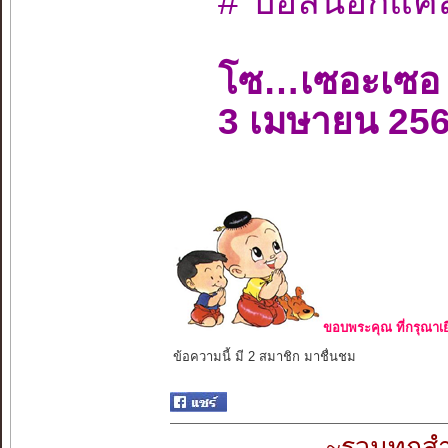
#"บอลนอกแค่ส
โซ…เซอะเซอ
3 เมษายน 25
ขอบพระคุณ ที่กรุณาเย
ข้อความนี้ มี 2 สมาชิก มาชื่นชม
~รวมทุกสำ