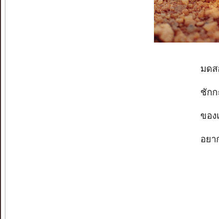
มดสอง
ชักกะ
ของเ
อยาก