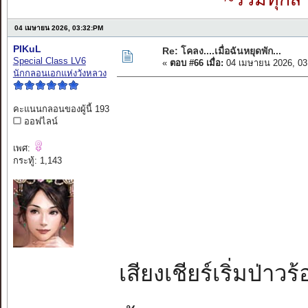
04 เมษายน 2026, 03:32:PM
PIKuL
Re: โคลง....เมื่อฉันหยุดพัก...
Special Class LV6
«
ตอบ #66 เมื่อ:
04 เมษายน 2026, 03
นักกลอนเอกแห่งวังหลวง
คะแนนกลอนของผู้นี้ 193
ออฟไลน์
เพศ:
กระทู้: 1,143
เสียงเชียร์เริ่มป่าวร