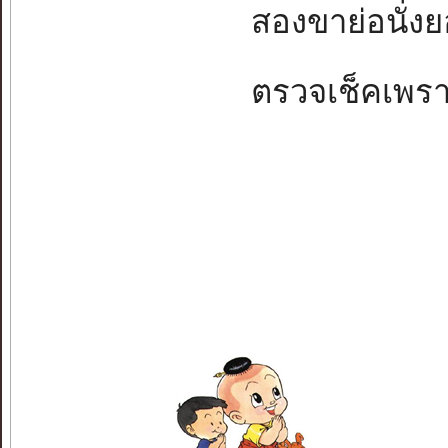
สองขาย่อนั่งยอง.
ตรวจเช็คเพราะรี