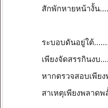
สักพักหายหน้างั้น....
ระบอบดันอยู่ใต้.....
เพียงจัดสรรกินงบ......
หากตรวจสอบเพียงพ
สาเหตุเพียงพลาดพลั