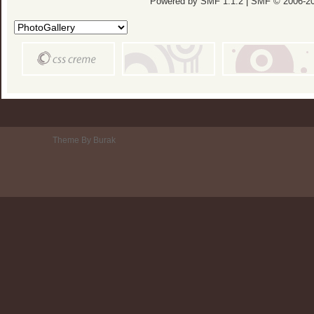
Powered by SMF 1.1.2
|
SMF © 2006-20
Theme By Burak