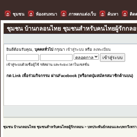
ชุมชน
ห้องสนทนา
ภาพตกแต่งเว็บ
ค้นหา
ติด
ชุมชน บ้านกลอนไทย ชุมชนสำหรับคนไทยผู้รักกล
ยินดีต้อนรับคุณ,
บุคคลทั่วไป
กรุณา
เข้าสู่ระบบ
หรือ
ลงทะเบียน
เข้าสู่ระบบด้วยชื่อผู้ใช้ รหัสผ่าน และระยะเวลาในเซสชั่น
กด Link เพื่อร่วมกิจกรรม ผ่านFacebook (หรือกดปุ่มสมัครสมาชิกด้านบน)
ชุมชน บ้านกลอนไทย ชุมชนสำหรับคนไทยผู้รักกลอน
>
บทประพันธ์กลอนและบทกวีเพรา