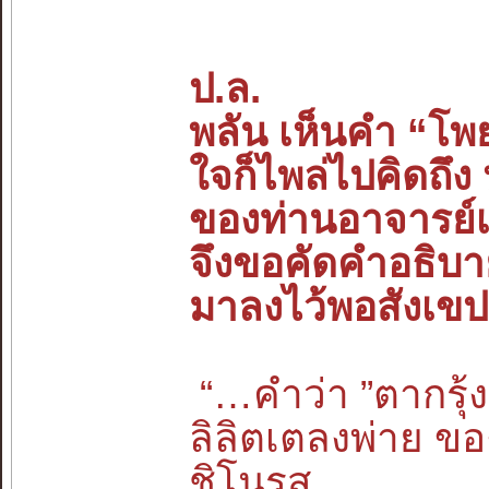
ป.ล.
พลัน เห็นคำ “โพ
ใจก็ไพล่ไปคิดถึง
ของท่านอาจารย์เน
จึงขอคัดคำอธิบา
มาลงไว้พอสังเขป
“…คำว่า ”ตากรุ้ง
ลิลิตเตลงพ่าย ข
ชิโนรส