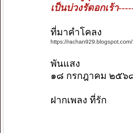
เป็นบ่วงรัดอกเร้า---
ที่มาคำโคลง
https://rachan929.blogspot.com
พันแสง
๑๘ กรกฎาคม ๒๕๖
ฝากเพลง ที่รัก