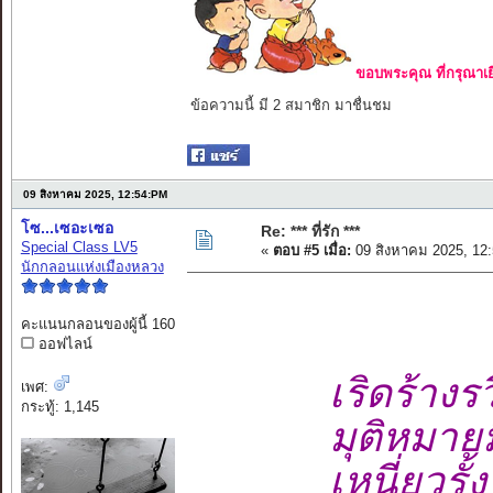
ขอบพระคุณ ที่กรุณาเย
ข้อความนี้ มี 2 สมาชิก มาชื่นชม
09 สิงหาคม 2025, 12:54:PM
โซ...เซอะเซอ
Re: *** ที่รัก ***
Special Class LV5
«
ตอบ #5 เมื่อ:
09 สิงหาคม 2025, 12
นักกลอนแห่งเมืองหลวง
คะแนนกลอนของผู้นี้ 160
ออฟไลน์
เริดร้างร
เพศ:
กระทู้: 1,145
มุติหมา
เหนี่ยวรั