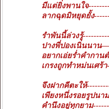
มีแต่ยิ่งพานใจ------
ลากฉุดมิหยุดยั้ง-----
รำพันนี้ล่วงรู้------
ปางพี่ปองเนิ่นนาน—-
อยากเอ่ยร่ำคำกานต์-
เกรงถูกทำหม่นเศร้า-
จึงฝากคีตะให้------
เพียงหนึ่งรอยรูปนาม--
คำนึงอยู่ทุกยาม-----