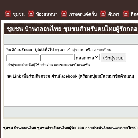
ชุมชน
ห้องสนทนา
ภาพตกแต่งเว็บ
ค้นหา
ติด
ชุมชน บ้านกลอนไทย ชุมชนสำหรับคนไทยผู้รักกล
ยินดีต้อนรับคุณ,
บุคคลทั่วไป
กรุณา
เข้าสู่ระบบ
หรือ
ลงทะเบียน
เข้าสู่ระบบด้วยชื่อผู้ใช้ รหัสผ่าน และระยะเวลาในเซสชั่น
กด Link เพื่อร่วมกิจกรรม ผ่านFacebook (หรือกดปุ่มสมัครสมาชิกด้านบน)
ชุมชน บ้านกลอนไทย ชุมชนสำหรับคนไทยผู้รักกลอน
>
บทประพันธ์กลอนและบทกวีเพรา