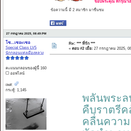
ขอบพระคุณ ที่กรุณาเย
ข้อความนี้ มี 2 สมาชิก มาชื่นชม
27 กรกฎาคม 2025, 08:49:PM
โซ...เซอะเซอ
Re: *** ที่รัก ***
Special Class LV5
«
ตอบ #2 เมื่อ:
27 กรกฎาคม 2025, 08
นักกลอนแห่งเมืองหลวง
คะแนนกลอนของผู้นี้ 160
ออฟไลน์
เพศ:
กระทู้: 1,145
พลันพระล
คืบราตรีค
คลื่นความ