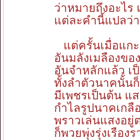
ว่าหมายถึงอะไร แ
แต่ละคำนี้แปลว่
แต่ครั้นเมื่อแก
อันมลังเมลืองข
อันจำหลักแล้ว เป
ทั้งลำตัวนาคนั้น
มีเพชรเป็นต้น แ
กำไลรูปนาคเกลือกเ
พราวเล่นแสงอยู่
ก็พวยพุ่งรุ่งเรือง