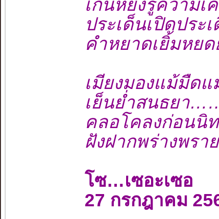
เกินหยั่งรู้ความ
ประเด็นเปิดประ
คำหยาดเยิ้มหยด
เมียงมองแม้มื
เย็นย่ำสนธยา
คลอโคลงก่อนน
ฝังฝากพร่างพราย
โซ…เซอะเซอ
27 กรกฎาคม 25