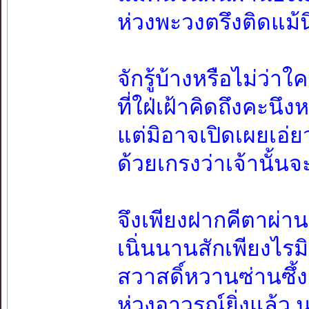
ห่วงพะวงตรึงติดแม้
จักรู้บ้างหรือไม่ว่าใ
ที่ใฝ่เฝ้าคิดถึงคะนึง
แต่มิอาจเปิดเผยเอ่
ด้วยเกรงว่าเจ้านั้นจ
จึงเพียงฝากคีตาผ่า
เนิ่นนานสักเพียงไรม
สวาสดิ์หวานซ่านซึ้
ห่วงอาวรณ์ยิ่งแล้ว 