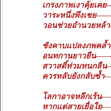
เกรงภาพเงาคุ้ยเคย--
วาระหนึ่งพึงเชย-----
วอนช่วยอำนวยหล้า-
ชังคาบแปลงภพคล้ำ-
อนทกานยาวยืน-------
สวาสดิ์ท่วมทนกลืน-
ควรหลับยังกลับซ้ำ-
โลกาอาจหลีกเร้น---
หากแต่สายเยื่อใย-----