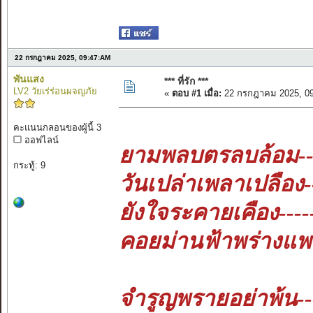
22 กรกฎาคม 2025, 09:47:AM
พันแสง
*** ที่รัก ***
LV2 วัยเร่ร่อนผจญภัย
«
ตอบ #1 เมื่อ:
22 กรกฎาคม 2025, 09
คะแนนกลอนของผู้นี้ 3
ออฟไลน์
ยามพลบตรลบล้อม---
กระทู้: 9
วันเปล่าเพลาเปลือง-
ยังใจระคายเคือง-----
คอยม่านฟ้าพร่างแพร้
จำรูญพรายอย่าพ้น--