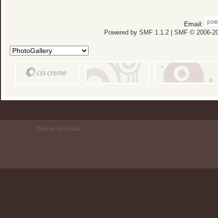
Email:
Powered by SMF 1.1.2
|
SMF © 2006-20
Theme By Burak