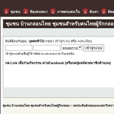
ชุมชน
ห้องสนทนา
ภาพตกแต่งเว็บ
ค้นหา
ติด
ชุมชน บ้านกลอนไทย ชุมชนสำหรับคนไทยผู้รักกล
ยินดีต้อนรับคุณ,
บุคคลทั่วไป
กรุณา
เข้าสู่ระบบ
หรือ
ลงทะเบียน
เข้าสู่ระบบด้วยชื่อผู้ใช้ รหัสผ่าน และระยะเวลาในเซสชั่น
กด Link เพื่อร่วมกิจกรรม ผ่านFacebook (หรือกดปุ่มสมัครสมาชิกด้านบน)
ชุมชน บ้านกลอนไทย ชุมชนสำหรับคนไทยผู้รักกลอน
>
บทประพันธ์กลอนและบทกวีเพรา