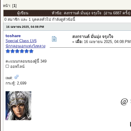
หน้า: [
1
]
ผู้เขียน
หัวข้อ: สงกรานต์ มั่นมุ่ง จรุงใจ (อ่าน 6887 ครั้ง)
0 สมาชิก และ 1 บุคคลทั่วไป กำลังดูหัวข้อนี้
16 เมษายน 2025, 04:08:PM
toshare
สงกรานต์ มั่นมุ่ง จรุงใจ
Special Class LV6
«
เมื่อ:
16 เมษายน 2025, 04:08:PM
นักกลอนเอกแห่งวังหลวง
คะแนนกลอนของผู้นี้ 349
ออฟไลน์
เพศ:
กระทู้: 2,699
@ ส