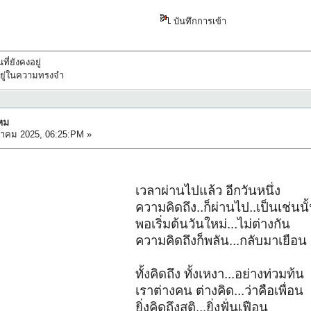
บันทึกการเข้า
ที่ยังคงอยู่
ทึกอยู่ในความทรงจำ
หม
ลาคม 2025, 06:25:PM »
เวลาผ่านไปแล้ว อีกวันหนึ่ง
ความคิดถึง..ก็ผ่านไป..เป็นเช่นนั
พอเริ่มต้นวันใหม่...ไม่ต่างกัน
ความคิดถึงก็พลัน...กลับมาเยือน
ทั้งคิดถึง ทั้งเหงา...อย่างท่วมท้น
เราต่างคน ต่างคิด...ว่าคือเพื่อน
ยิ่งคิดถึงสติ...ยิ่งฟั่นเฟือน