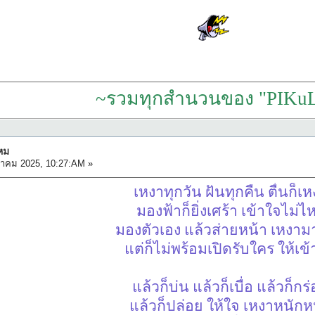
~รวมทุกสำนวนของ "PIKuL
หม
ลาคม 2025, 10:27:AM »
เหงาทุกวัน ฝันทุกคืน ตื่นก็เ
มองฟ้าก็ยิ่งเศร้า เข้าใจไม่ไ
มองตัวเอง แล้วส่ายหน้า เหงา
แต่ก็ไม่พร้อมเปิดรับใคร ให้เข
แล้วก็บ่น แล้วก็เบื่อ แล้วก็กร
แล้วก็ปล่อย ให้ใจ เหงาหนัก