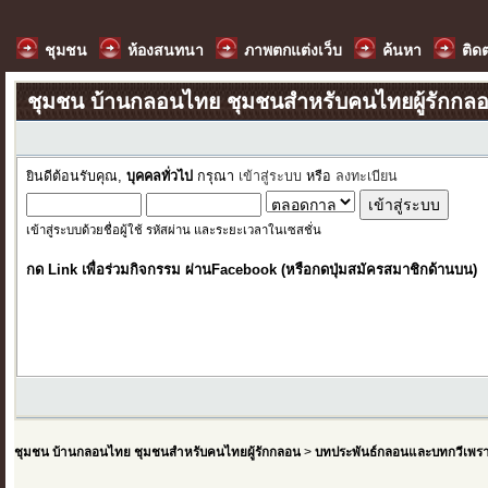
ชุมชน
ห้องสนทนา
ภาพตกแต่งเว็บ
ค้นหา
ติด
ชุมชน บ้านกลอนไทย ชุมชนสำหรับคนไทยผู้รักกล
ยินดีต้อนรับคุณ,
บุคคลทั่วไป
กรุณา
เข้าสู่ระบบ
หรือ
ลงทะเบียน
เข้าสู่ระบบด้วยชื่อผู้ใช้ รหัสผ่าน และระยะเวลาในเซสชั่น
กด Link เพื่อร่วมกิจกรรม ผ่านFacebook (หรือกดปุ่มสมัครสมาชิกด้านบน)
ชุมชน บ้านกลอนไทย ชุมชนสำหรับคนไทยผู้รักกลอน
>
บทประพันธ์กลอนและบทกวีเพร