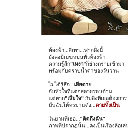
ท้องฟ้า...สีเทา...ฟากฝั่งนี้
ยังคงมีเมฆหม่นทั่วท้องฟ้า
ความรู้สึก
"เหงา"
ก็ย่างกรายเข้ามา
พร้อมกับคราบน้ำตาของวันวาน
ไม่ได้รู้สึก...
เสียดาย
...
กับหัวใจที่แตกสลายรอบด้าน
แต่หาก
"เสียใจ"
กับสิ่งที่เธอต้องการ
บีบฉันให้ทรมานดั่ง...
ตายทั้งเป็น
ในยามที่เธอ...
"คิดถึงฉัน"
ภาพที่ปรากฎนั้น...คงเป็นเรื่องล้อเล่