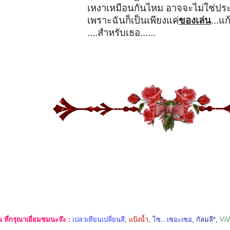
เหงาเหมือนกันไหม อาจจะไม่ใช่ประ
เพราะฉันก็เป็นเพียงแค่
ของเล่น
...แ
....สำหรับเธอ......
ที่กรุณาเยี่ยมชมนะจ๊ะ :
เปลวเทียนเปลี่ยนสี
,
แป้งน้ำ
,
โซ...เซอะเซอ
,
กัลมลี*
,
Vi