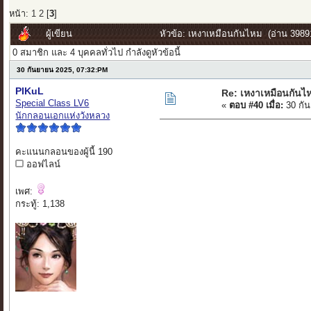
หน้า:
1
2
[
3
]
ผู้เขียน
หัวข้อ: เหงาเหมือนกันไหม (อ่าน 39891
0 สมาชิก และ 4 บุคคลทั่วไป กำลังดูหัวข้อนี้
30 กันยายน 2025, 07:32:PM
PIKuL
Re: เหงาเหมือนกันไ
Special Class LV6
«
ตอบ #40 เมื่อ:
30 กัน
นักกลอนเอกแห่งวังหลวง
คะแนนกลอนของผู้นี้ 190
ออฟไลน์
เพศ:
กระทู้: 1,138