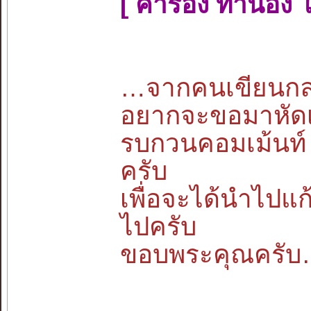
[ คำร้อง ทำนอง โด
…จากคนเขียนกล
อยากจะขอมาหัดเข
รบกวนคอมเม้นท์ 
ครับ
เพื่อจะได้นำไปแ
ไปครับ
ขอบพระคุณครั