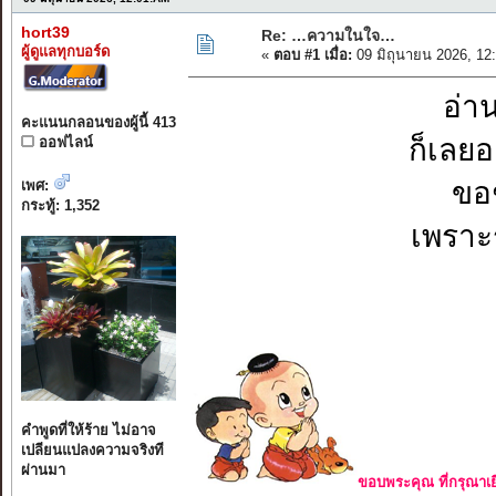
hort39
Re: …ความในใจ…
ผู้ดูแลทุกบอร์ด
«
ตอบ #1 เมื่อ:
09 มิถุนายน 2026, 12
อ่า
คะแนนกลอนของผู้นี้ 413
ก็เลย
ออฟไลน์
ขอ
เพศ:
กระทู้: 1,352
เพราะร
คำพูดที่ให้ร้าย ไม่อาจ
เปลียนแปลงความจริงที
ผ่านมา
ขอบพระคุณ ที่กรุณาเย