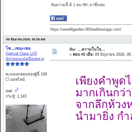
ข้อความนี้ มี 1 สมาชิก มาชื่นชม
https://seed4garden.000webhostapp.com/
09 มิถุนายน 2026, 06:28:AM
โซ...เซอะเซอ
Re: …ความในใจ…
Special Class LV5
«
ตอบ #2 เมื่อ:
09 มิถุนายน 2026, 06
นักกลอนแห่งเมืองหลวง
คะแนนกลอนของผู้นี้ 159
เพียงคำพูดไม
ออฟไลน์
มากเกินกว่าส
เพศ:
กระทู้: 1,143
จากลึกห้วงหท
นำมายิ่ง กำล