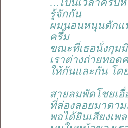
…เป็นเวลาครบหนึ
รู้จักกัน
ผมนอนหนุนตักแฟน
ครึ้ม
ขณะที่เธอนั่งกุม
เราต่างถ่ายทอดควา
ให้กันและกัน โดย
สายลมพัดโชยเอื่อ
ที่ล่องลอยมาตา
พอได้ยินเสียงเพล