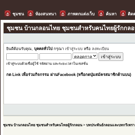
ชุมชน
ห้องสนทนา
ภาพตกแต่งเว็บ
ค้นหา
ติด
ชุมชน บ้านกลอนไทย ชุมชนสำหรับคนไทยผู้รักกล
ยินดีต้อนรับคุณ,
บุคคลทั่วไป
กรุณา
เข้าสู่ระบบ
หรือ
ลงทะเบียน
เข้าสู่ระบบด้วยชื่อผู้ใช้ รหัสผ่าน และระยะเวลาในเซสชั่น
กด Link เพื่อร่วมกิจกรรม ผ่านFacebook (หรือกดปุ่มสมัครสมาชิกด้านบน)
ชุมชน บ้านกลอนไทย ชุมชนสำหรับคนไทยผู้รักกลอน
>
บทประพันธ์กลอนและบทกวีเพรา