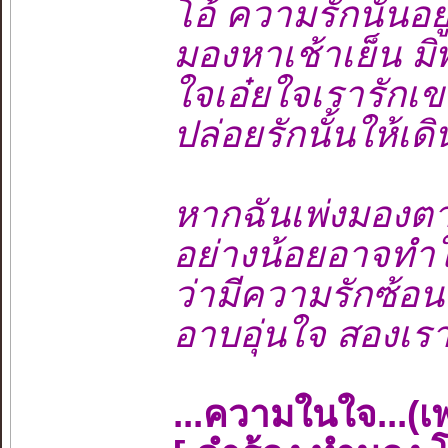
โอ้ ความรักนั่นอย
มองหาเช้าเย็น ม
ใจเอ๋ยใจเรารักเข
ปล่อยรักนั้นให้เด
หากฉันเพ่งมองตา
อย่างน้อยอาจทำใ
ว่ามีความรักซ้อ
อาบอุ่นใจ สองเราเ
...ความในใจ...(