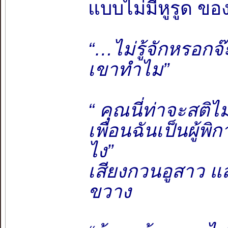
แบบไม่มีหูรูด ของ
“…ไม่รู้จักหรอกจ
เขาทำไม”
“ คุณนี่ท่าจะสติไม
เพื่อนฉันเป็นผู้
ไง”
เสียงกวนอูสาว แสด
ขวาง