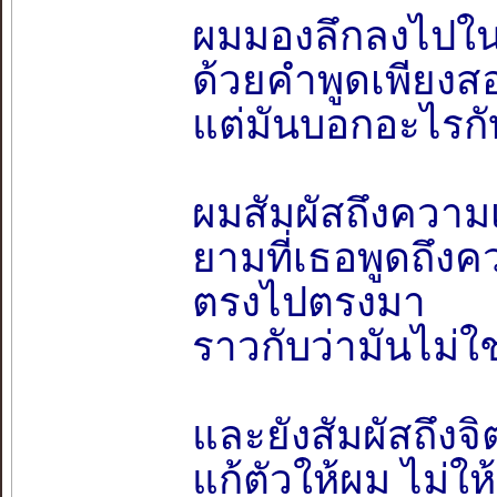
ผมมองลึกลงไปใน
ด้วยคำพูดเพียง
แต่มันบอกอะไรกั
ผมสัมผัสถึงความ
ยามที่เธอพูดถึง
ตรงไปตรงมา
ราวกับว่ามันไม่ใ
และยังสัมผัสถึงจ
แก้ตัวให้ผม ไม่ให้