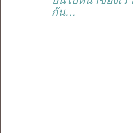
บนใบหน้าของเรา
กัน…