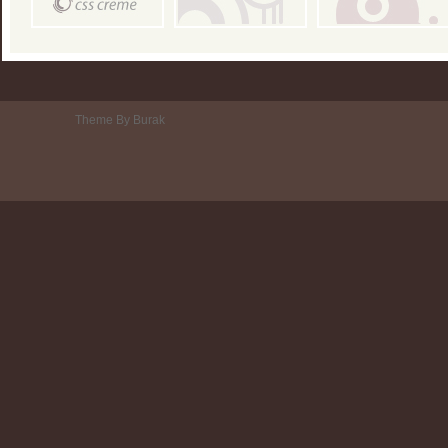
Theme By Burak