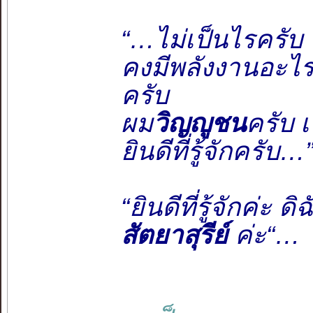
“…ไม่เป็นไรครับ
คงมีพลังงานอะไรด
ครับ
ผม
วิญญูชน
ครับ 
ยินดีที่รู้จักครับ…
“ยินดีที่รู้จักค่ะ ดิ
สัตยาสุรีย์
ค่ะ“…