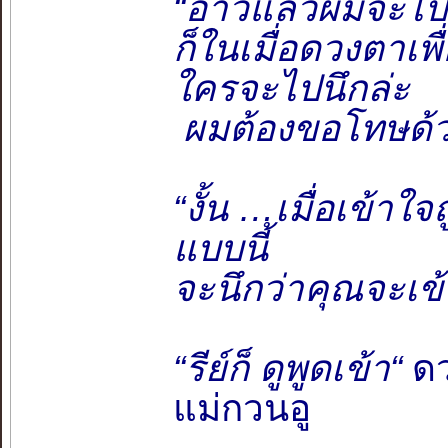
“อ้าวแล้วผมจะไปรู
ก็ในเมื่อดวงตาเ
ใครจะไปนึกล่ะ
ผมต้องขอโทษด้วย
“งั้น …เมื่อเข้าใจ
แบบนี้
จะนึกว่าคุณจะเข้
“รีย์ก็ ดูพูดเข้า“
ดว
แม่กวนอู