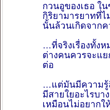
กวนอูของเธอ ใน
กิริยามารยาทที่ไม
นั้นล้วนเกิดจาก
…ที่จริงเรื่องทั้
ต่างคนควรจะแยก
ต่อ
…แต่มันมีความรู้
มีสายใยอะไรบางอย่
เหมือนไม่อยากใ