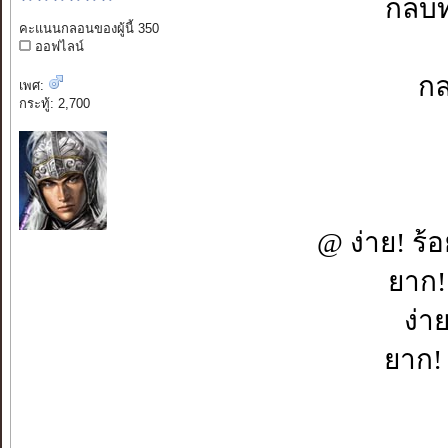
กลบท
คะแนนกลอนของผู้นี้ 350
ออฟไลน์
ก
เพศ:
กระทู้: 2,700
@ ง่าย! ร
ยาก!
ง่า
ยาก! 