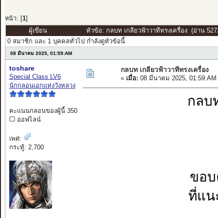
หน้า: [
1
]
ผู้เขียน
หัวข้อ: กลบท เกลียวฟ้าวาทีทรงเครื่อง (อ่าน 5272
0 สมาชิก และ 1 บุคคลทั่วไป กำลังดูหัวข้อนี้
08 มีนาคม 2025, 01:59:AM
toshare
กลบท เกลียวฟ้าวาทีทรงเครื่อง
Special Class LV6
«
เมื่อ:
08 มีนาคม 2025, 01:59:AM
นักกลอนเอกแห่งวังหลวง
กลบท
คะแนนกลอนของผู้นี้ 350
ออฟไลน์
เพศ:
กระทู้: 2,700
ขอบค
ที่แ