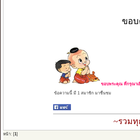
ขอบค
ขอบพระคุณ ที่กรุณาเย
ข้อความนี้ มี 1 สมาชิก มาชื่นชม
~รวมทุ
หน้า: [
1
]