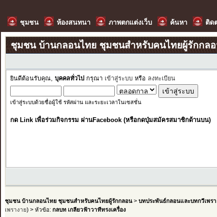
ชุมชน
ห้องสนทนา
ภาพตกแต่งเว็บ
ค้นหา
ติด
ชุมชน บ้านกลอนไทย ชุมชนสำหรับคนไทยผู้รักกล
ยินดีต้อนรับคุณ,
บุคคลทั่วไป
กรุณา
เข้าสู่ระบบ
หรือ
ลงทะเบียน
เข้าสู่ระบบด้วยชื่อผู้ใช้ รหัสผ่าน และระยะเวลาในเซสชั่น
กด Link เพื่อร่วมกิจกรรม ผ่านFacebook (หรือกดปุ่มสมัครสมาชิกด้านบน)
ชุมชน บ้านกลอนไทย ชุมชนสำหรับคนไทยผู้รักกลอน
>
บทประพันธ์กลอนและบทกวีเพรา
เพรางาย
) > หัวข้อ:
กลบท เกลียวฟ้าวาทีทรงเครื่อง