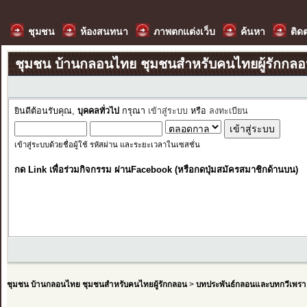
ชุมชน
ห้องสนทนา
ภาพตกแต่งเว็บ
ค้นหา
ติด
ชุมชน บ้านกลอนไทย ชุมชนสำหรับคนไทยผู้รักกล
ยินดีต้อนรับคุณ,
บุคคลทั่วไป
กรุณา
เข้าสู่ระบบ
หรือ
ลงทะเบียน
เข้าสู่ระบบด้วยชื่อผู้ใช้ รหัสผ่าน และระยะเวลาในเซสชั่น
กด Link เพื่อร่วมกิจกรรม ผ่านFacebook (หรือกดปุ่มสมัครสมาชิกด้านบน)
ชุมชน บ้านกลอนไทย ชุมชนสำหรับคนไทยผู้รักกลอน
>
บทประพันธ์กลอนและบทกวีเพรา