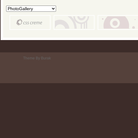
Theme By Burak