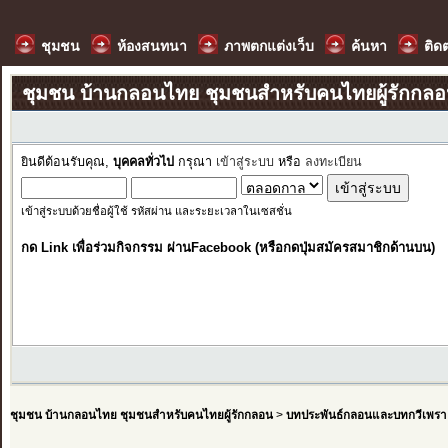
ชุมชน
ห้องสนทนา
ภาพตกแต่งเว็บ
ค้นหา
ติด
ชุมชน บ้านกลอนไทย ชุมชนสำหรับคนไทยผู้รักกล
ยินดีต้อนรับคุณ,
บุคคลทั่วไป
กรุณา
เข้าสู่ระบบ
หรือ
ลงทะเบียน
เข้าสู่ระบบด้วยชื่อผู้ใช้ รหัสผ่าน และระยะเวลาในเซสชั่น
กด Link เพื่อร่วมกิจกรรม ผ่านFacebook (หรือกดปุ่มสมัครสมาชิกด้านบน)
ชุมชน บ้านกลอนไทย ชุมชนสำหรับคนไทยผู้รักกลอน
>
บทประพันธ์กลอนและบทกวีเพรา