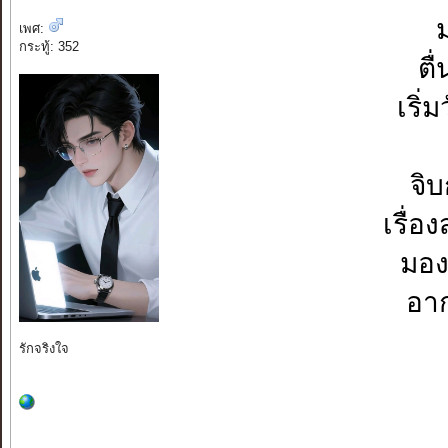
เพศ:
กระทู้: 352
ตื
เริ่
จิ
เรื่อ
มอง
อาก
รักจริงใจ