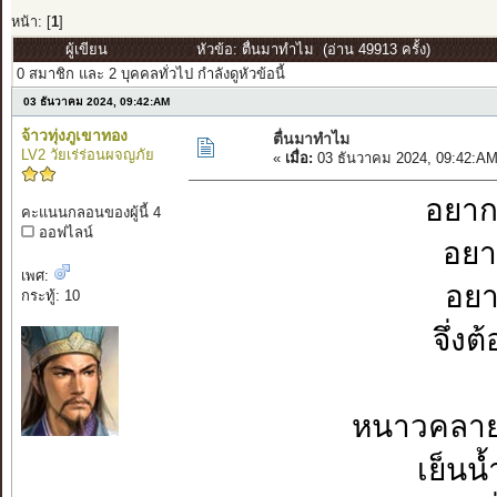
หน้า: [
1
]
ผู้เขียน
หัวข้อ: ตื่นมาทำไม (อ่าน 49913 ครั้ง)
0 สมาชิก และ 2 บุคคลทั่วไป กำลังดูหัวข้อนี้
03 ธันวาคม 2024, 09:42:AM
จ้าวทุ่งภูเขาทอง
ตื่นมาทำไม
LV2 วัยเร่ร่อนผจญภัย
«
เมื่อ:
03 ธันวาคม 2024, 09:42:AM
อยาก
คะแนนกลอนของผู้นี้ 4
ออฟไลน์
อยา
เพศ:
อยา
กระทู้: 10
จึ่ง
หนาวคลายผ
เย็นน