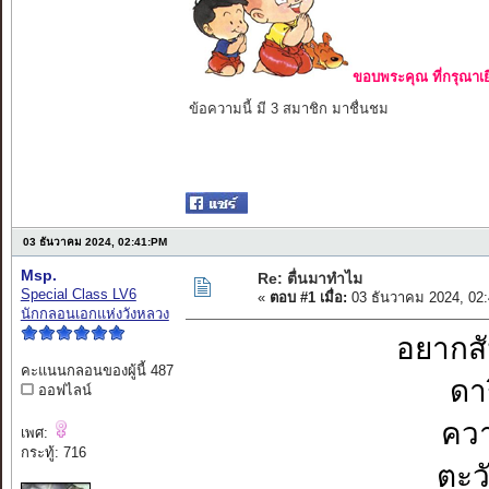
ขอบพระคุณ ที่กรุณาเย
ข้อความนี้ มี 3 สมาชิก มาชื่นชม
03 ธันวาคม 2024, 02:41:PM
Msp.
Re: ตื่นมาทำไม
Special Class LV6
«
ตอบ #1 เมื่อ:
03 ธันวาคม 2024, 02
นักกลอนเอกแห่งวังหลวง
อยากส
คะแนนกลอนของผู้นี้ 487
ดา
ออฟไลน์
ควา
เพศ:
กระทู้: 716
ตะว