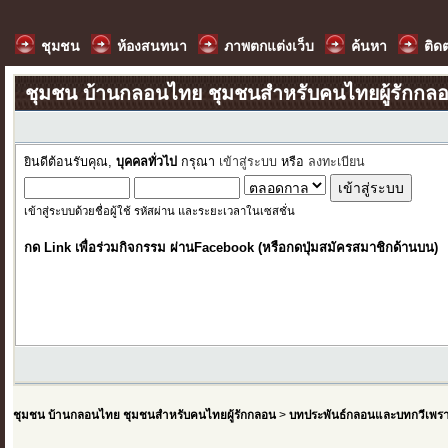
ชุมชน
ห้องสนทนา
ภาพตกแต่งเว็บ
ค้นหา
ติด
ชุมชน บ้านกลอนไทย ชุมชนสำหรับคนไทยผู้รักกล
ยินดีต้อนรับคุณ,
บุคคลทั่วไป
กรุณา
เข้าสู่ระบบ
หรือ
ลงทะเบียน
เข้าสู่ระบบด้วยชื่อผู้ใช้ รหัสผ่าน และระยะเวลาในเซสชั่น
กด Link เพื่อร่วมกิจกรรม ผ่านFacebook (หรือกดปุ่มสมัครสมาชิกด้านบน)
ชุมชน บ้านกลอนไทย ชุมชนสำหรับคนไทยผู้รักกลอน
>
บทประพันธ์กลอนและบทกวีเพร