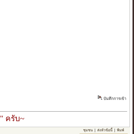
บันทึกการเข้า
" ครับ~
ชุมชน
|
ส่งหัวข้อนี้
|
พิมพ์