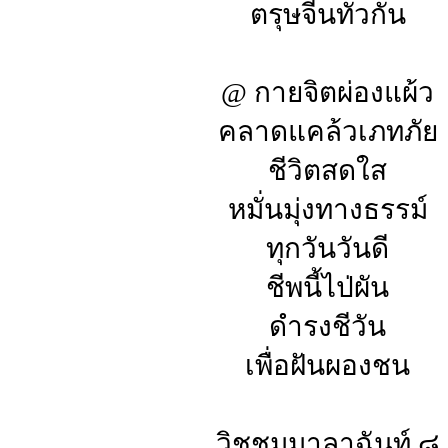
ตรุษจีนทั่วกัน
@ กายจิตผ่องแผ้ว
คลาดแคล้วเภทภัย
ชีวิตสดใส
หมั่นมุ่งทางธรรม์
ทุกวันวันดี
ชีพนี้ไป่ผัน
ดำรงชีวัน
เพื่อฝันผองชน
วิชชุมมาลาฉันท์ ๘