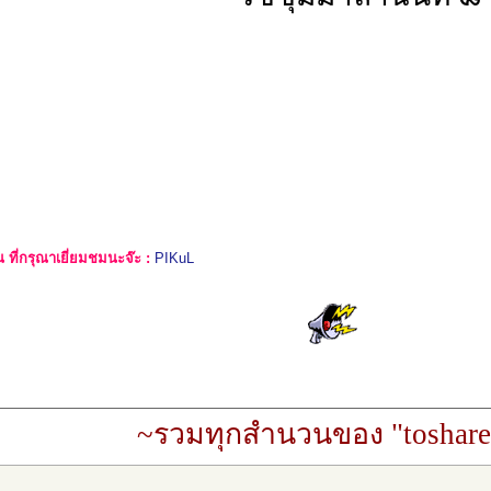
ที่กรุณาเยี่ยมชมนะจ๊ะ :
PIKuL
~รวมทุกสำนวนของ "toshare