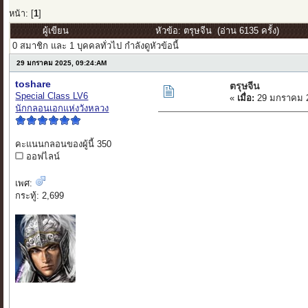
หน้า: [
1
]
ผู้เขียน
หัวข้อ: ตรุษจีน (อ่าน 6135 ครั้ง)
0 สมาชิก และ 1 บุคคลทั่วไป กำลังดูหัวข้อนี้
29 มกราคม 2025, 09:24:AM
toshare
ตรุษจีน
Special Class LV6
«
เมื่อ:
29 มกราคม 2
นักกลอนเอกแห่งวังหลวง
คะแนนกลอนของผู้นี้ 350
ออฟไลน์
เพศ:
กระทู้: 2,699