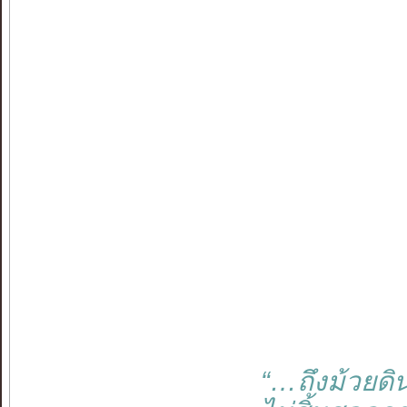
“…ถึงม้วยดิ