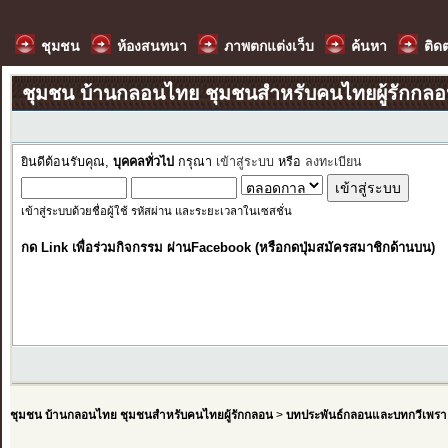
ชุมชน
ห้องสนทนา
ภาพตกแต่งเว็บ
ค้นหา
ติด
ชุมชน บ้านกลอนไทย ชุมชนสำหรับคนไทยผู้รักกล
ยินดีต้อนรับคุณ,
บุคคลทั่วไป
กรุณา
เข้าสู่ระบบ
หรือ
ลงทะเบียน
เข้าสู่ระบบด้วยชื่อผู้ใช้ รหัสผ่าน และระยะเวลาในเซสชั่น
กด Link เพื่อร่วมกิจกรรม ผ่านFacebook (หรือกดปุ่มสมัครสมาชิกด้านบน)
ชุมชน บ้านกลอนไทย ชุมชนสำหรับคนไทยผู้รักกลอน
>
บทประพันธ์กลอนและบทกวีเพรา