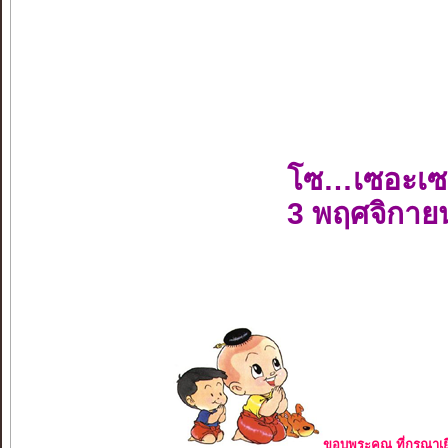
โซ…เซอะเซ
3 พฤศจิกาย
ขอบพระคุณ ที่กรุณาเย