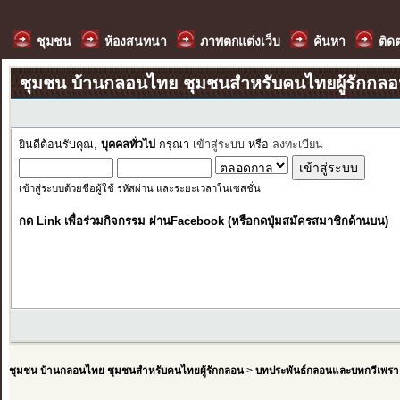
ชุมชน
ห้องสนทนา
ภาพตกแต่งเว็บ
ค้นหา
ติด
ชุมชน บ้านกลอนไทย ชุมชนสำหรับคนไทยผู้รักกล
ยินดีต้อนรับคุณ,
บุคคลทั่วไป
กรุณา
เข้าสู่ระบบ
หรือ
ลงทะเบียน
เข้าสู่ระบบด้วยชื่อผู้ใช้ รหัสผ่าน และระยะเวลาในเซสชั่น
กด Link เพื่อร่วมกิจกรรม ผ่านFacebook (หรือกดปุ่มสมัครสมาชิกด้านบน)
ชุมชน บ้านกลอนไทย ชุมชนสำหรับคนไทยผู้รักกลอน
>
บทประพันธ์กลอนและบทกวีเพรา