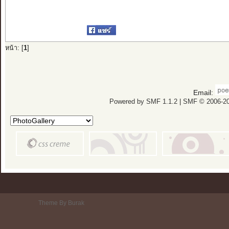
หน้า: [
1
]
Email:
Powered by SMF 1.1.2
|
SMF © 2006-20
Theme By Burak