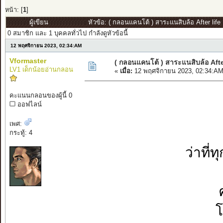
หน้า: [
1
]
ผู้เขียน
หัวข้อ: ( กลอนแคนโต้ ) สาระแนสิบล้อ After life 
0 สมาชิก และ 1 บุคคลทั่วไป กำลังดูหัวข้อนี้
12 พฤศจิกายน 2023, 02:34:AM
Vformaster
( กลอนแคนโต้ ) สาระแนสิบล้อ After
LV1 เด็กน้อยอ่านกลอน
«
เมื่อ:
12 พฤศจิกายน 2023, 02:34:AM
คะแนนกลอนของผู้นี้ 0
ออฟไลน์
เพศ:
กระทู้: 4
ว่าที่
โ