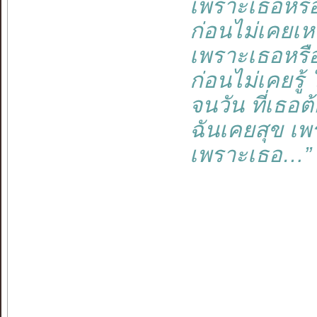
เพราะเธอหรือ
ก่อนไม่เคยเห
เพราะเธอหรื
ก่อนไม่เคยรู้
จนวัน ที่เธอต
ฉันเคยสุข เพร
เพราะเธอ…”