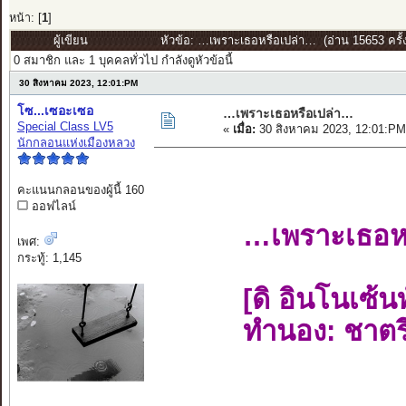
หน้า: [
1
]
ผู้เขียน
หัวข้อ: …เพราะเธอหรือเปล่า… (อ่าน 15653 ครั้ง
0 สมาชิก และ 1 บุคคลทั่วไป กำลังดูหัวข้อนี้
30 สิงหาคม 2023, 12:01:PM
โซ...เซอะเซอ
…เพราะเธอหรือเปล่า…
Special Class LV5
«
เมื่อ:
30 สิงหาคม 2023, 12:01:PM
นักกลอนแห่งเมืองหลวง
คะแนนกลอนของผู้นี้ 160
ออฟไลน์
…เพราะเธอห
เพศ:
กระทู้: 1,145
[ดิ อินโนเซ้น
ทำนอง: ชาตร