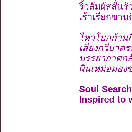
ริ้วสัมผัสสั่น
เร้าเรียกขาน
ไหวโบกก้านก
เสียงกวีบาด
บรรยากาศกลั
ผินเหม่อมอ
Soul Search
Inspired to 