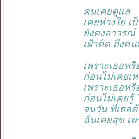
คนเคยดูแล
เคยห่วงใย เป็
ยังคงอาวรณ์
เฝ้าคิด ถึงคน
เพราะเธอหรือ
ก่อนไม่เคยเห
เพราะเธอหรื
ก่อนไม่เคยรู้
จนวัน ที่เธอต
ฉันเคยสุข เพ