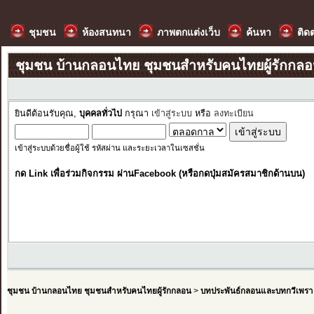
ชุมชน
ห้องสนทนา
ภาพตกแต่งเว็บ
ค้นหา
ติด
ชุมชน บ้านกลอนไทย ชุมชนสำหรับคนไทยผู้รักกล
ยินดีต้อนรับคุณ,
บุคคลทั่วไป
กรุณา
เข้าสู่ระบบ
หรือ
ลงทะเบียน
เข้าสู่ระบบด้วยชื่อผู้ใช้ รหัสผ่าน และระยะเวลาในเซสชั่น
กด Link เพื่อร่วมกิจกรรม ผ่านFacebook (หรือกดปุ่มสมัครสมาชิกด้านบน)
ชุมชน บ้านกลอนไทย ชุมชนสำหรับคนไทยผู้รักกลอน
>
บทประพันธ์กลอนและบทกวีเพรา