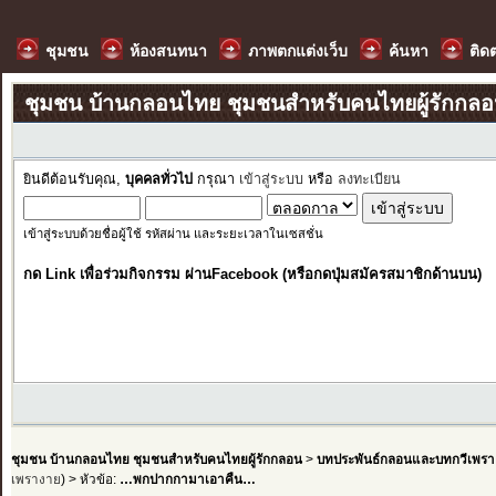
ชุมชน
ห้องสนทนา
ภาพตกแต่งเว็บ
ค้นหา
ติด
ชุมชน บ้านกลอนไทย ชุมชนสำหรับคนไทยผู้รักกล
ยินดีต้อนรับคุณ,
บุคคลทั่วไป
กรุณา
เข้าสู่ระบบ
หรือ
ลงทะเบียน
เข้าสู่ระบบด้วยชื่อผู้ใช้ รหัสผ่าน และระยะเวลาในเซสชั่น
กด Link เพื่อร่วมกิจกรรม ผ่านFacebook (หรือกดปุ่มสมัครสมาชิกด้านบน)
ชุมชน บ้านกลอนไทย ชุมชนสำหรับคนไทยผู้รักกลอน
>
บทประพันธ์กลอนและบทกวีเพรา
เพรางาย
) > หัวข้อ:
…พกปากกามาเอาคืน…