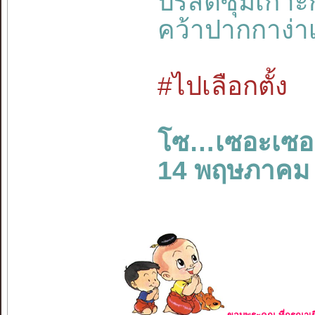
ปรสิตซุ่มเก
คว้าปากกาง่า
#ไปเลือกตั้ง
โซ…เซอะเซอ
14 พฤษภาคม