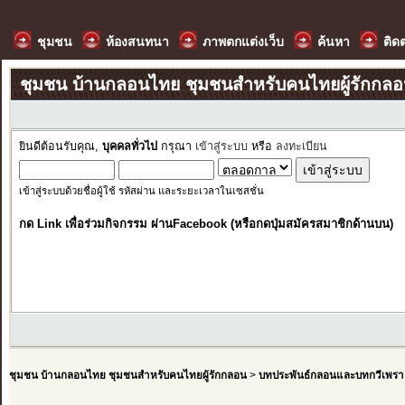
ชุมชน
ห้องสนทนา
ภาพตกแต่งเว็บ
ค้นหา
ติด
ชุมชน บ้านกลอนไทย ชุมชนสำหรับคนไทยผู้รักกล
ยินดีต้อนรับคุณ,
บุคคลทั่วไป
กรุณา
เข้าสู่ระบบ
หรือ
ลงทะเบียน
เข้าสู่ระบบด้วยชื่อผู้ใช้ รหัสผ่าน และระยะเวลาในเซสชั่น
กด Link เพื่อร่วมกิจกรรม ผ่านFacebook (หรือกดปุ่มสมัครสมาชิกด้านบน)
ชุมชน บ้านกลอนไทย ชุมชนสำหรับคนไทยผู้รักกลอน
>
บทประพันธ์กลอนและบทกวีเพรา