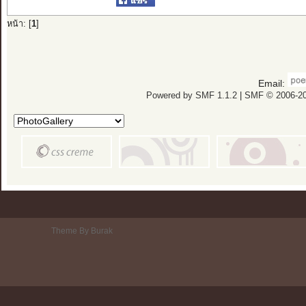
หน้า: [
1
]
Email:
Powered by SMF 1.1.2
|
SMF © 2006-20
Theme By Burak