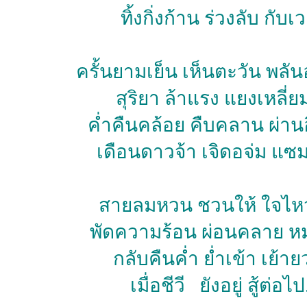
ทิ้งกิ่งก้าน ร่วงลับ กับเ
ครั้นยามเย็น เห็นตะวัน พลั
สุริยา ล้าแรง แยงเหลี่
ค่ำคืนคล้อย คืบคลาน ผ่าน
เดือนดาวจ้า เจิดอจ่ม แซ
สายลมหวน ชวนให้ ใจไห
พัดความร้อน ผ่อนคลาย หม
กลับคืนค่ำ ย่ำเข้า เย้าย
เมื่อชีวี ยังอยู่ สู้ต่อไป.