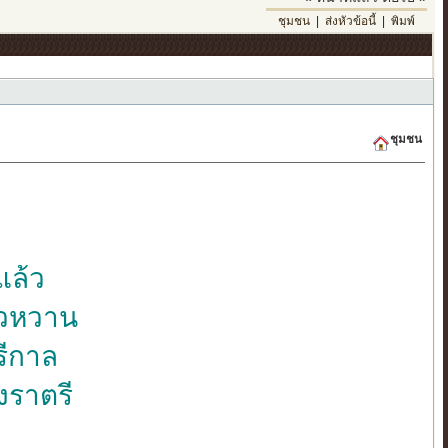
ชุมชน
|
ส่งหัวข้อนี้
|
พิมพ์
ชุมชน
นแล้ว
ว่วหวาน
รีกาล
งราตรี