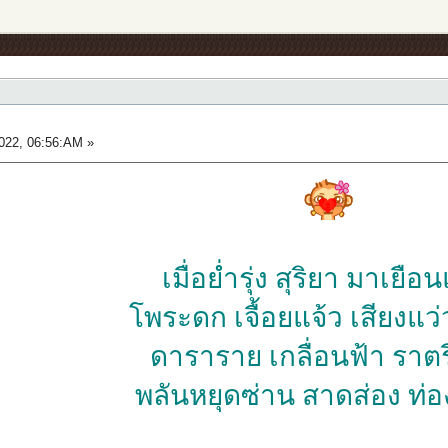
022, 06:56:AM »
เมื่อย่ำรุ่ง สุริยา มาเยือ
โพระดก เจื้อยแจ้ว เสียงแ
ดาราราย เกลื่อนฟ้า ราต
พลันหยุดซ่าน สาดส่อง ท่อ