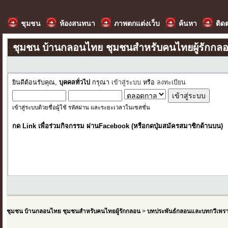
ชุมชน
ห้องสนทนา
ภาพตกแต่งเว็บ
ค้นหา
ติด
ชุมชน บ้านกลอนไทย ชุมชนสำหรับคนไทยผู้รักกล
ยินดีต้อนรับคุณ,
บุคคลทั่วไป
กรุณา
เข้าสู่ระบบ
หรือ
ลงทะเบียน
เข้าสู่ระบบด้วยชื่อผู้ใช้ รหัสผ่าน และระยะเวลาในเซสชั่น
กด Link เพื่อร่วมกิจกรรม ผ่านFacebook (หรือกดปุ่มสมัครสมาชิกด้านบน)
ชุมชน บ้านกลอนไทย ชุมชนสำหรับคนไทยผู้รักกลอน
>
บทประพันธ์กลอนและบทกวีเพร