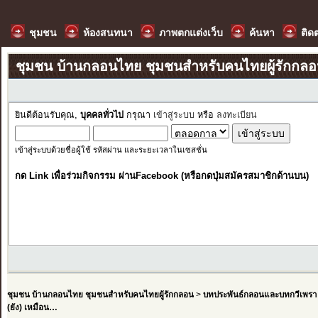
ชุมชน
ห้องสนทนา
ภาพตกแต่งเว็บ
ค้นหา
ติด
ชุมชน บ้านกลอนไทย ชุมชนสำหรับคนไทยผู้รักกล
ยินดีต้อนรับคุณ,
บุคคลทั่วไป
กรุณา
เข้าสู่ระบบ
หรือ
ลงทะเบียน
เข้าสู่ระบบด้วยชื่อผู้ใช้ รหัสผ่าน และระยะเวลาในเซสชั่น
กด Link เพื่อร่วมกิจกรรม ผ่านFacebook (หรือกดปุ่มสมัครสมาชิกด้านบน)
ชุมชน บ้านกลอนไทย ชุมชนสำหรับคนไทยผู้รักกลอน
>
บทประพันธ์กลอนและบทกวีเพรา
(ยัง) เหมือน…