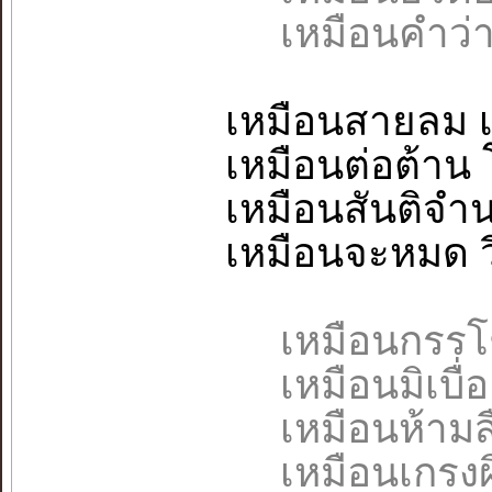
เหมือนคำว่า
เหมือนสายลม เปล
เหมือนต่อต้าน โ
เหมือนสันติจำ
เหมือนจะหมด ว
เหมือนกรรโช
เหมือนมิเบื่อ
เหมือนห้ามสื
เหมือนเกรงผิด