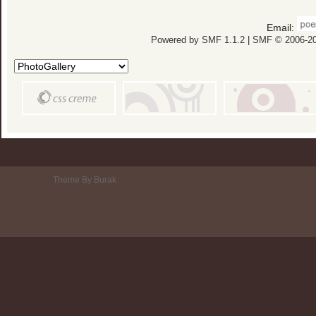
Email:
Powered by SMF 1.1.2
|
SMF © 2006-20
Theme By Burak