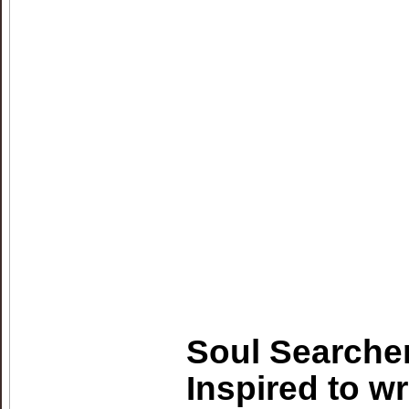
Soul Searche
Inspired to wr