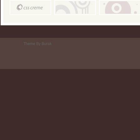
Theme By Burak