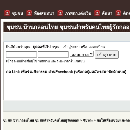
ชุมชน
ห้องสนทนา
ภาพตกแต่งเว็บ
ค้นหา
ติด
ชุมชน บ้านกลอนไทย ชุมชนสำหรับคนไทยผู้รักกล
ยินดีต้อนรับคุณ,
บุคคลทั่วไป
กรุณา
เข้าสู่ระบบ
หรือ
ลงทะเบียน
เข้าสู่ระบบด้วยชื่อผู้ใช้ รหัสผ่าน และระยะเวลาในเซสชั่น
กด Link เพื่อร่วมกิจกรรม ผ่านFacebook (หรือกดปุ่มสมัครสมาชิกด้านบน)
ชุมชน บ้านกลอนไทย ชุมชนสำหรับคนไทยผู้รักกลอน
>
จิปาถะ
>
ขอให้เพื่อนช่วยแต่งก