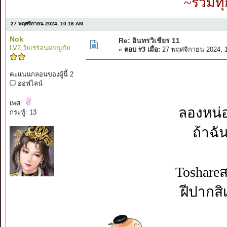
~รวมทุ
27 พฤศจิกายน 2024, 10:16:AM
Nok
Re: อินทรวิเชียร 11
LV2 วัยเร่ร่อนผจญภัย
«
ตอบ #3 เมื่อ:
27 พฤศจิกายน 2024, 
คะแนนกลอนของผู้นี้ 2
ออฟไลน์
เพศ:
ลองหน่อยจ
กระทู้: 13
ถ้าฉั
Toshare
ฝีปากส