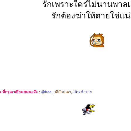
รักเพราะใคร่ไม่นานพาลเ
รักต้องฆ่าให้ตายใช่แน
ที่กรุณาเยี่ยมชมนะจ๊ะ :
@free
,
วลีลักษณา
,
เนิน จำราย