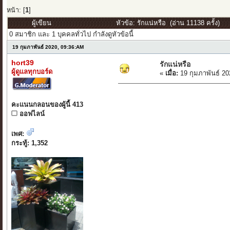
หน้า: [
1
]
ผู้เขียน
หัวข้อ: รักแน่หรือ (อ่าน 11138 ครั้ง)
0 สมาชิก และ 1 บุคคลทั่วไป กำลังดูหัวข้อนี้
19 กุมภาพันธ์ 2020, 09:36:AM
hort39
รักแน่หรือ
ผู้ดูแลทุกบอร์ด
«
เมื่อ:
19 กุมภาพันธ์ 20
คะแนนกลอนของผู้นี้ 413
ออฟไลน์
เพศ:
กระทู้: 1,352