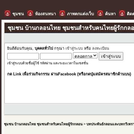
ชุมชน
ห้องสนทนา
ภาพตกแต่งเว็บ
ค้นหา
ติด
ชุมชน บ้านกลอนไทย ชุมชนสำหรับคนไทยผู้รักกล
ยินดีต้อนรับคุณ,
บุคคลทั่วไป
กรุณา
เข้าสู่ระบบ
หรือ
ลงทะเบียน
เข้าสู่ระบบด้วยชื่อผู้ใช้ รหัสผ่าน และระยะเวลาในเซสชั่น
กด Link เพื่อร่วมกิจกรรม ผ่านFacebook (หรือกดปุ่มสมัครสมาชิกด้านบน)
ชุมชน บ้านกลอนไทย ชุมชนสำหรับคนไทยผู้รักกลอน
>
บทประพันธ์กลอนและบทกวีเพร