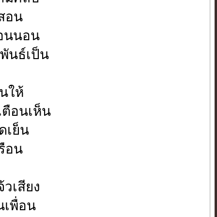
ูสอน
ือนนอน
ันธ์เป็น
นให้
เตือนเห็น
ดเย็น
รือน
้วเสียง
เพื่อน