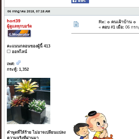
06 กรกฎาคม 2018, 07:18:AM
hort39
Re: ๐ คนเฝ้าบ้าน ๐
ผู้ดูแลทุกบอร์ด
«
ตอบ #1 เมื่อ:
06 กรก
คะแนนกลอนของผู้นี้ 413
ออฟไลน์
เพศ:
กระทู้: 1,352
คำพูดที่ให้ร้าย ไม่อาจเปลียนแปลง
ความจริงทีผ่านมา