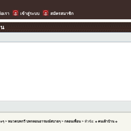
ต่อเรา
เข้าสู่ระบบ
สมัครสมาชิก
อน
าะๆ
>
หมวดบทกวี บทกลอนอารมณ์สบายๆ
>
กลอนเพื่อน
> หัวข้อ:
๐ คนเฝ้าบ้าน ๐