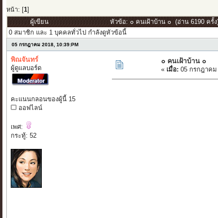
หน้า: [
1
]
ผู้เขียน
หัวข้อ: ๐ คนเฝ้าบ้าน ๐ (อ่าน 6190 ครั้ง
0 สมาชิก และ 1 บุคคลทั่วไป กำลังดูหัวข้อนี้
05 กรกฎาคม 2018, 10:39:PM
พิณจันทร์
๐ คนเฝ้าบ้าน ๐
ผู้ดูแลบอร์ด
«
เมื่อ:
05 กรกฎาคม 
คะแนนกลอนของผู้นี้ 15
ออฟไลน์
เพศ:
กระทู้: 52