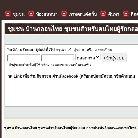
ชุมชน
ห้องสนทนา
ภาพตกแต่งเว็บ
ค้นหา
ติด
ชุมชน บ้านกลอนไทย ชุมชนสำหรับคนไทยผู้รักกล
ยินดีต้อนรับคุณ,
บุคคลทั่วไป
กรุณา
เข้าสู่ระบบ
หรือ
ลงทะเบียน
เข้าสู่ระบบด้วยชื่อผู้ใช้ รหัสผ่าน และระยะเวลาในเซสชั่น
กด Link เพื่อร่วมกิจกรรม ผ่านFacebook (หรือกดปุ่มสมัครสมาชิกด้านบน)
ชุมชน บ้านกลอนไทย ชุมชนสำหรับคนไทยผู้รักกลอน
>
บทประพันธ์กลอนและบทกวีเพร