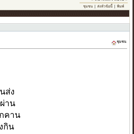
ชุมชน
|
ส่งหัวข้อนี้
|
พิมพ์
ชุมชน
นส่ง
ผ่าน
บกคาน
งกิน