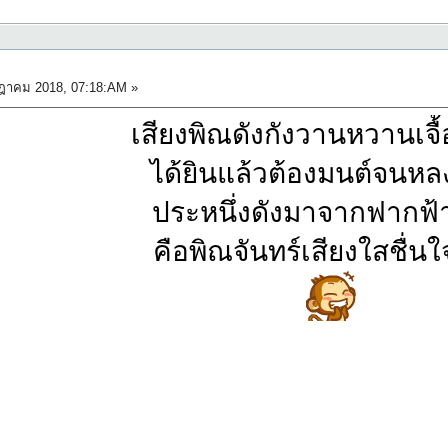
ฎาคม 2018, 07:18:AM »
เสียงพิณดังกังวานหวานเจื
ได้ยินแล้วต้องมนต์จนห
ประหนึ่งดังมาจากฟากฟ้
คือพิณจันทร์เสียงใสชื่นใ