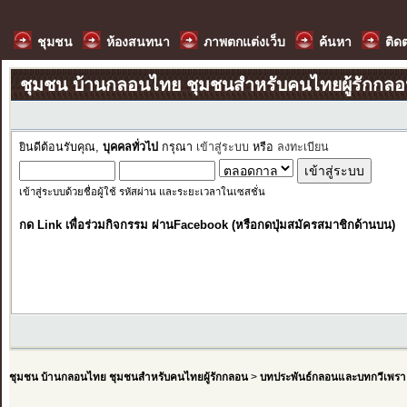
ชุมชน
ห้องสนทนา
ภาพตกแต่งเว็บ
ค้นหา
ติด
ชุมชน บ้านกลอนไทย ชุมชนสำหรับคนไทยผู้รักกล
ยินดีต้อนรับคุณ,
บุคคลทั่วไป
กรุณา
เข้าสู่ระบบ
หรือ
ลงทะเบียน
เข้าสู่ระบบด้วยชื่อผู้ใช้ รหัสผ่าน และระยะเวลาในเซสชั่น
กด Link เพื่อร่วมกิจกรรม ผ่านFacebook (หรือกดปุ่มสมัครสมาชิกด้านบน)
ชุมชน บ้านกลอนไทย ชุมชนสำหรับคนไทยผู้รักกลอน
>
บทประพันธ์กลอนและบทกวีเพรา