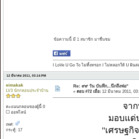
ข้อความนี้ มี 1 สมาชิก มาชื่นชม
I LoVe U Go To ไม่ทิ้งหรอก I ไม่หลอกให้ U ฝันสลา
12 มีนาคม 2011, 03:14:PM
eimakak
Re: ๙๙ วัน บันทึก...นึกถึงพ่อ"
LV3 นักกลอนประจำบ้าน
«
ตอบ #72 เมื่อ:
12 มีนาคม 2011, 03
จาก
คะแนนกลอนของผู้นี้ 0
ออฟไลน์
มอบแด่ป
เพศ:
"เศรษฐกิจ
กระทู้: 17