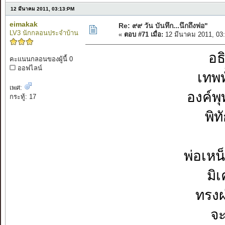
12 มีนาคม 2011, 03:13:PM
eimakak
Re: ๙๙ วัน บันทึก...นึกถึงพ่อ"
LV3 นักกลอนประจำบ้าน
«
ตอบ #71 เมื่อ:
12 มีนาคม 2011, 03
อธ
คะแนนกลอนของผู้นี้ 0
ออฟไลน์
เทพท
เพศ:
องค์พุ
กระทู้: 17
พิท
พ่อเหน
มิ
ทรงผ
จะ