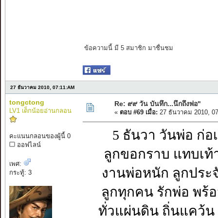
ข้อความนี้ มี 5 สมาชิก มาชื่นชม
27 ธันวาคม 2010, 07:11:AM
tongctong
Re: ๙๙ วัน บันทึก...นึกถึงพ่อ"
LV1 เด็กน้อยอ่านกลอน
«
ตอบ #69 เมื่อ:
27 ธันวาคม 2010, 0
5 ธันวา วันพ่อ ก่
คะแนนกลอนของผู้นี้ 0
ออฟไลน์
ลูกขอกราบ แทบเท้
เพศ:
งานพ่อหนัก ลูกประจ
กระทู้: 3
ลูกทุกคน รักพ่อ พร
ทั่วแผ่นดิน ถิ่นแคว