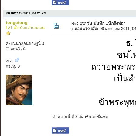
06 มกราคม 2011, 04:24:PM
tongctong
Re: ๙๙ วัน บันทึก...นึกถึงพ่อ"
LV1 เด็กน้อยอ่านกลอน
«
ตอบ #70 เมื่อ:
06 มกราคม 2011, 04
ธ. 
คะแนนกลอนของผู้นี้ 0
ออฟไลน์
ชนไห
เพศ:
ถวายพระพร 
กระทู้: 3
เป็นส
ข้าพระพุท
ข้อความนี้ มี 3 สมาชิก มาชื่นชม