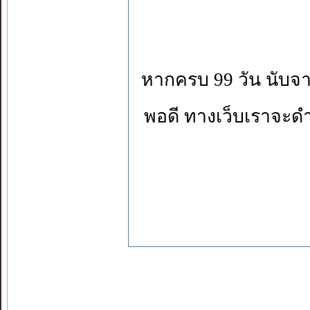
หากครบ 99 วัน นับจากว
พอดี ทางเว็บเราจะดำ