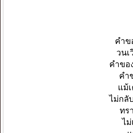
คำขอ
วนเว
คำของ
คำข
แม้เค
ไม่กลั
ทรา
ไม่