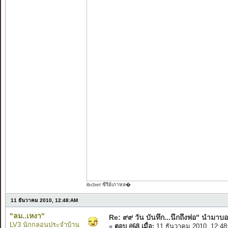
ibcbet
ซีรีย์เกาหล�
11 ธันวาคม 2010, 12:48:AM
"ลม..เหงา"
Re: ๙๙ วัน บันทึก...นึกถึงพ่อ" นำมาบอก
LV3 นักกลอนประจำบ้าน
«
ตอบ #68 เมื่อ:
11 ธันวาคม 2010, 12:48