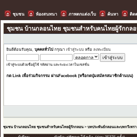
ชุมชน
ห้องสนทนา
ภาพตกแต่งเว็บ
ค้นหา
ติด
ชุมชน บ้านกลอนไทย ชุมชนสำหรับคนไทยผู้รักกล
ยินดีต้อนรับคุณ,
บุคคลทั่วไป
กรุณา
เข้าสู่ระบบ
หรือ
ลงทะเบียน
เข้าสู่ระบบด้วยชื่อผู้ใช้ รหัสผ่าน และระยะเวลาในเซสชั่น
กด Link เพื่อร่วมกิจกรรม ผ่านFacebook (หรือกดปุ่มสมัครสมาชิกด้านบน)
ชุมชน บ้านกลอนไทย ชุมชนสำหรับคนไทยผู้รักกลอน
>
บทประพันธ์กลอนและบทกวีเพรา