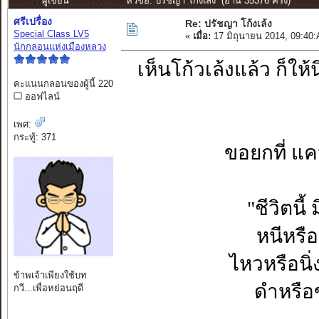
ผู้เขียน
หัวข้อ: ปรัชญา โก้งเล้ง (อ่าน 35376 ครั้ง)
ศรีเปรื่อง
Re: ปรัชญา โก้งเล้ง
Special Class LV5
«
เมื่อ:
17 มิถุนายน 2014, 09:40
นักกลอนแห่งเมืองหลวง
เห็นโก้วเล้งแล้ว ก็ใ
คะแนนกลอนของผู้นี้ 220
ออฟไลน์
เพศ:
กระทู้: 371
ขอยกที่ แค
"ชีวิตน
หนีหรือ
ไหวหรือนิ
ข้าพเจ้าเพียงใช้บท
ดำหรือ
กวี...เพื่อหย่อนฤดี