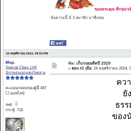
ขอบพระคุณ ที่กรุณาเย
ข้อความนี้ มี 3 สมาชิก มาชื่นชม
24 พฤศจิกายน 2024, 08:53:PM
Msp.
Re: เก็บรอยอดีตปี 2529
Special Class LV6
«
ตอบ #1 เมื่อ:
24 พฤศจิกายน 2024, 
นักกลอนเอกแห่งวังหลวง
ควา
คะแนนกลอนของผู้นี้ 487
ยั
ออฟไลน์
ธรร
เพศ:
กระทู้: 716
ของน