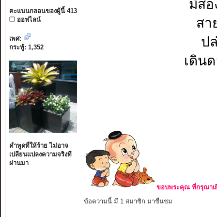
มีสอ
คะแนนกลอนของผู้นี้ 413
สา
ออฟไลน์
ปล
เพศ:
กระทู้: 1,352
เดิน
คำพูดที่ให้ร้าย ไม่อาจ
เปลียนแปลงความจริงที
ผ่านมา
ขอบพระคุณ ที่กรุณาเย
ข้อความนี้ มี 1 สมาชิก มาชื่นชม