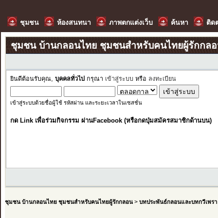
ชุมชน
ห้องสนทนา
ภาพตกแต่งเว็บ
ค้นหา
ติด
ชุมชน บ้านกลอนไทย ชุมชนสำหรับคนไทยผู้รักกล
ยินดีต้อนรับคุณ,
บุคคลทั่วไป
กรุณา
เข้าสู่ระบบ
หรือ
ลงทะเบียน
เข้าสู่ระบบด้วยชื่อผู้ใช้ รหัสผ่าน และระยะเวลาในเซสชั่น
กด Link เพื่อร่วมกิจกรรม ผ่านFacebook (หรือกดปุ่มสมัครสมาชิกด้านบน)
ชุมชน บ้านกลอนไทย ชุมชนสำหรับคนไทยผู้รักกลอน
>
บทประพันธ์กลอนและบทกวีเพรา