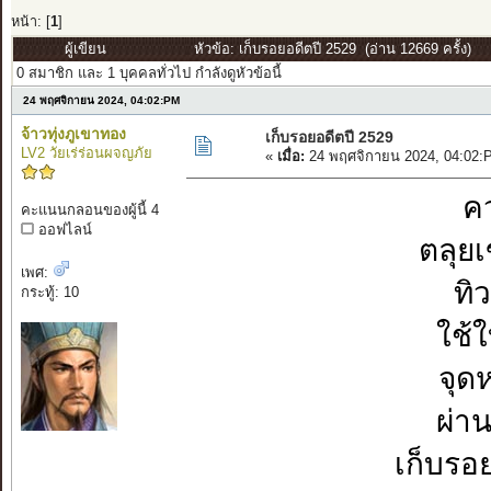
หน้า: [
1
]
ผู้เขียน
หัวข้อ: เก็บรอยอดีตปี 2529 (อ่าน 12669 ครั้ง)
0 สมาชิก และ 1 บุคคลทั่วไป กำลังดูหัวข้อนี้
24 พฤศจิกายน 2024, 04:02:PM
จ้าวทุ่งภูเขาทอง
เก็บรอยอดีตปี 2529
LV2 วัยเร่ร่อนผจญภัย
«
เมื่อ:
24 พฤศจิกายน 2024, 04:02:
คว
คะแนนกลอนของผู้นี้ 4
ออฟไลน์
ตลุยเ
เพศ:
ทิ
กระทู้: 10
ใช้
จุด
ผ่าน
เก็บรอ