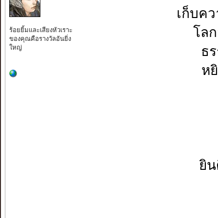
เก็บค
โลก
ร้อยยิ้มและเสียงหัวเราะ
ของคุณคือรางวัลอันยิ่ง
ใหญ่
ธร
หยิ
ยิน