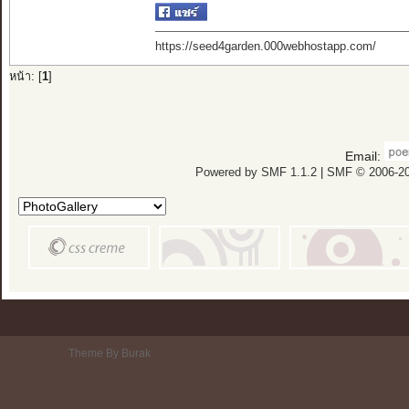
https://seed4garden.000webhostapp.com/
หน้า: [
1
]
Email:
Powered by SMF 1.1.2
|
SMF © 2006-20
Theme By Burak