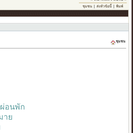
ชุมชน
|
ส่งหัวข้อนี้
|
พิมพ์
ชุมชน
ผ่อนพัก
หมาย
ย