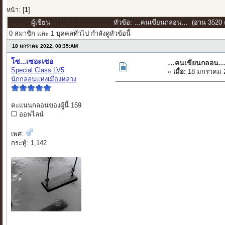
หน้า: [
1
]
ผู้เขียน
หัวข้อ: …คนเขียนกลอน… (อ่าน 3520 คร
0 สมาชิก และ 1 บุคคลทั่วไป กำลังดูหัวข้อนี้
18 มกราคม 2022, 08:35:AM
โซ...เซอะเซอ
…คนเขียนกลอน
Special Class LV5
«
เมื่อ:
18 มกราคม 2
นักกลอนแห่งเมืองหลวง
คะแนนกลอนของผู้นี้ 159
ออฟไลน์
เพศ:
กระทู้: 1,142