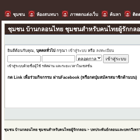
ชุมชน
ห้องสนทนา
ภาพตกแต่งเว็บ
ค้นหา
ติด
ชุมชน บ้านกลอนไทย ชุมชนสำหรับคนไทยผู้รักกล
ยินดีต้อนรับคุณ,
บุคคลทั่วไป
กรุณา
เข้าสู่ระบบ
หรือ
ลงทะเบียน
เข้าสู่ระบบด้วยชื่อผู้ใช้ รหัสผ่าน และระยะเวลาในเซสชั่น
กด Link เพื่อร่วมกิจกรรม ผ่านFacebook (หรือกดปุ่มสมัครสมาชิกด้านบน)
ชุมชน บ้านกลอนไทย ชุมชนสำหรับคนไทยผู้รักกลอน
>
บทประพันธ์กลอนและบทกวีเพร