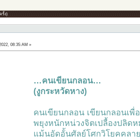
ั้ง)
…
022, 08:35:AM »
…คนเขียนกลอน…
(งูกระหวัดหาง)
คนเขียนกลอน เขียนกลอนเพื่อ
พยุงหนักหน่วงจิตเปลื้องปลิด
แม้นอัดอั้นศัลย์โศกวิโยคคลา