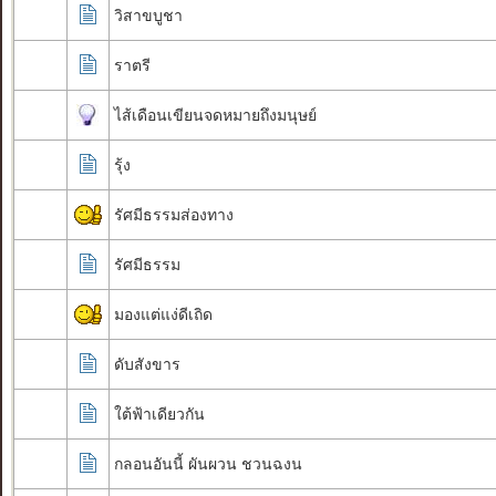
วิสาขบูชา
ราตรี
ไส้เดือนเขียนจดหมายถึงมนุษย์
รุ้ง
รัศมีธรรมส่องทาง
รัศมีธรรม
มองแต่แง่ดีเถิด
ดับสังขาร
ใต้ฟ้าเดียวกัน
กลอนอันนี้ ผันผวน ชวนฉงน