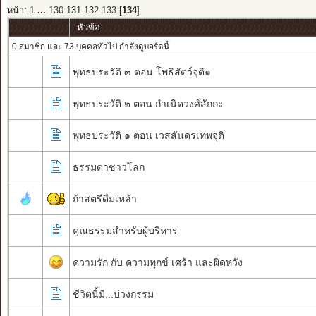
หน้า:
1
...
130
131
132
133
[
134
]
หัวข้อ
0 สมาชิก และ 73 บุคคลทั่วไป กำลังดูบอร์ดนี้
พุทธประวัติ ๓ ตอน โพธิสัตว์จุติ๑
พุทธประวัติ ๒ ตอน กำเนิดวงศ์สักกะ
พุทธประวัติ ๑ ตอน เวสสันดรเทพจุติ
ธรรมดาชาวโลก
ถ้าสตรีดื่มเหล้า
คุณธรรมสำหรับผู้บริหาร
ความรัก กับ ความทุกข์ เศร้า และผิดหวัง
ชีวิตนี้มี...บ่วงกรรม