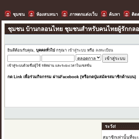
ชุมชน
ห้องสนทนา
ภาพตกแต่งเว็บ
ค้นหา
ติด
ชุมชน บ้านกลอนไทย ชุมชนสำหรับคนไทยผู้รักกล
ยินดีต้อนรับคุณ,
บุคคลทั่วไป
กรุณา
เข้าสู่ระบบ
หรือ
ลงทะเบียน
เข้าสู่ระบบด้วยชื่อผู้ใช้ รหัสผ่าน และระยะเวลาในเซสชั่น
กด Link เพื่อร่วมกิจกรรม ผ่านFacebook (หรือกดปุ่มสมัครสมาชิกด้านบน)
ระวัง!
สมาชิกเท่านั้นที่จะ