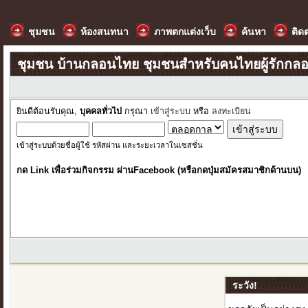
ชุมชน
ห้องสนทนา
ภาพตกแต่งเว็บ
ค้นหา
ติด
ชุมชน บ้านกลอนไทย ชุมชนสำหรับคนไทยผู้รักกล
ยินดีต้อนรับคุณ,
บุคคลทั่วไป
กรุณา
เข้าสู่ระบบ
หรือ
ลงทะเบียน
เข้าสู่ระบบด้วยชื่อผู้ใช้ รหัสผ่าน และระยะเวลาในเซสชั่น
กด Link เพื่อร่วมกิจกรรม ผ่านFacebook (หรือกดปุ่มสมัครสมาชิกด้านบน)
ระวัง!