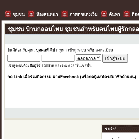
ชุมชน
ห้องสนทนา
ภาพตกแต่งเว็บ
ค้นหา
ติด
ชุมชน บ้านกลอนไทย ชุมชนสำหรับคนไทยผู้รักกล
ยินดีต้อนรับคุณ,
บุคคลทั่วไป
กรุณา
เข้าสู่ระบบ
หรือ
ลงทะเบียน
เข้าสู่ระบบด้วยชื่อผู้ใช้ รหัสผ่าน และระยะเวลาในเซสชั่น
กด Link เพื่อร่วมกิจกรรม ผ่านFacebook (หรือกดปุ่มสมัครสมาชิกด้านบน)
ระวัง!