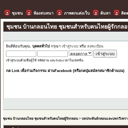
ชุมชน
ห้องสนทนา
ภาพตกแต่งเว็บ
ค้นหา
ติด
ชุมชน บ้านกลอนไทย ชุมชนสำหรับคนไทยผู้รักกล
ยินดีต้อนรับคุณ,
บุคคลทั่วไป
กรุณา
เข้าสู่ระบบ
หรือ
ลงทะเบียน
เข้าสู่ระบบด้วยชื่อผู้ใช้ รหัสผ่าน และระยะเวลาในเซสชั่น
กด Link เพื่อร่วมกิจกรรม ผ่านFacebook (หรือกดปุ่มสมัครสมาชิกด้านบน)
ชุมชน บ้านกลอนไทย ชุมชนสำหรับคนไทยผู้รักกลอน
>
บทประพันธ์กลอนและบทกวีเพรา